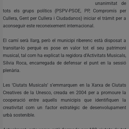
unanimitat de
tots els grups polítics (PSPV-PSOE, PP, Compromís per
Cullera, Gent per Cullera i Ciudadanos) iniciar el tràmit per a
aconseguir este reconeixement internacional.
El camí serà llarg, però el municipi riberenc està disposat a
transitar-lo perquè es pose en valor tot el seu patrimoni
musical, tal com ha explicat la regidora d’Activitats Musicals,
Sílvia Roca, encarregada de defensar el punt en la sessió
plenària.
Les ‘Ciutats Musicals’ s’emmarquen en la Xarxa de Ciutats
Creatives de la Unesco, creada en 2004 per a promoure la
cooperació entre aquells municipis que identifiquen la
creativitat com un factor estratègic de desenvolupament
urbà sostenible.