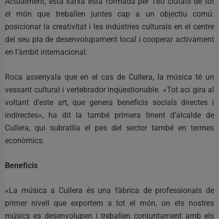
Actualment, esta xarxa està formada per 180 ciutats de tot
el món que treballen juntes cap a un objectiu comú:
posicionar la creativitat i les indústries culturals en el centre
del seu pla de desenvolupament local i cooperar activament
en l’àmbit internacional.
Roca assenyala que en el cas de Cullera, la música té un
vessant cultural i vertebrador inqüestionable. «Tot ací gira al
voltant d’este art, que genera beneficis socials directes i
indirectes», ha dit la també primera tinent d’alcalde de
Cullera, qui subratlla el pes del sector també en termes
econòmics.
Beneficis
«La música a Cullera és una fàbrica de professionals de
primer nivell que exportem a tot el món, on els nostres
músics es desenvolupen i treballen conjuntament amb els