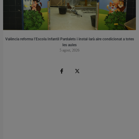
València reforma l’Escola Infantil Pardalets i instal·larà aire condicionat a totes
les aules
5 agost, 2026