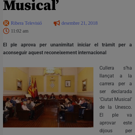
Musical’
Ribera Televisió
desembre 21, 2018
11:02 am
El ple aprova per unanimitat iniciar el tràmit per a
aconseguir aquest reconeixement internacional
Cullera s’ha
llançat a la
carrera per a
ser declarada
‘Ciutat Musical’
de la Unesco.
El ple va
aprovar este
dijous per