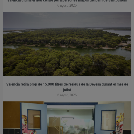
València ultima el nou centre per a persones majors del barri de Sant Antoni
6 agost, 2026
València retira prop de 15.000 litres de residus de la Devesa durant el mes de
juliol
6 agost, 2026