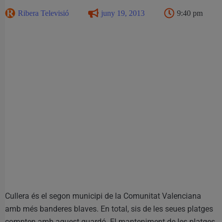
Ribera Televisió
juny 19, 2013
9:40 pm
Cullera és el segon municipi de la Comunitat Valenciana
amb més banderes blaves. En total, sis de les seues platges
compten amb aquest guardó. El manteniment de les platges