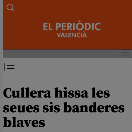
Cullera hissa les
seues sis banderes
blaves