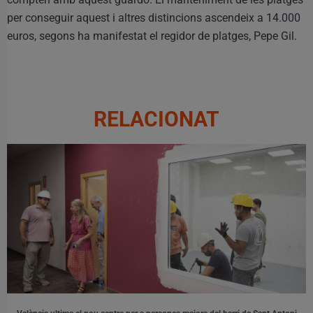
per conseguir aquest i altres distincions ascendeix a 14.000
euros, segons ha manifestat el regidor de platges, Pepe Gil.
RELACIONAT