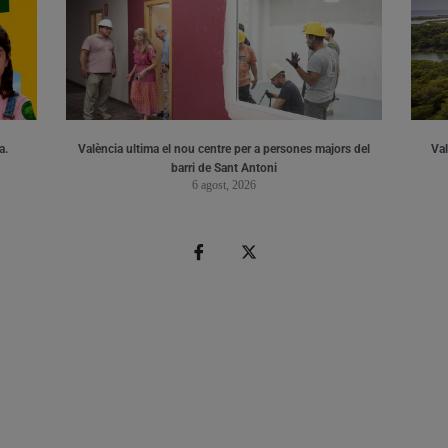
a.
València ultima el nou centre per a persones majors del
Val
barri de Sant Antoni
6 agost, 2026