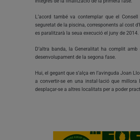
íntegres de la finalització de la primera fase.
L’acord també va contemplar que el Consell 
seguretat de la piscina, corresponents al cost d’
es paralitzarà la seua execució el juny de 2014.
D’altra banda, la Generalitat ha complit amb
desenvolupament de la segona fase.
Hui, el gegant que s’alça en l’avinguda Joan Ll
a convertir-se en una instal·lació que millora
desplaçar-se a altres localitats per a poder prac