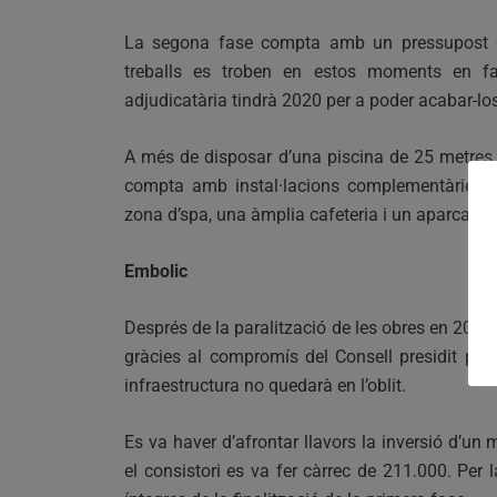
La segona fase compta amb un pressupost de 
treballs es troben en estos moments en fase
adjudicatària tindrà 2020 per a poder acabar-los
A més de disposar d’una piscina de 25 metres d
compta amb instal·lacions complementàries co
zona d’spa, una àmplia cafeteria i un aparcamen
Embolic
Després de la paralització de les obres en 2014,
gràcies al compromís del Consell presidit per
infraestructura no quedarà en l’oblit.
Es va haver d’afrontar llavors la inversió d’un
el consistori es va fer càrrec de 211.000. Per