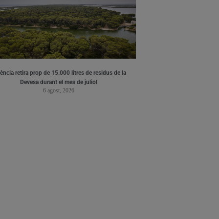
ència retira prop de 15.000 litres de residus de la
Devesa durant el mes de juliol
6 agost, 2026