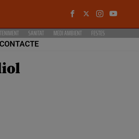
TENIMENT
SANITAT
MEDI AMBIENT
FESTES
CONTACTE
liol