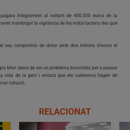
pagara íntegrament al voltant de 400.000 euros de la
haver mantingut la vigilància de les instal·lacions des que
 el seu compromís de dotar amb dos milions d’euros el
opis Marí deixa de ser un problema burocràtic per a passar
 la vida de la gent i evitarà que els cullerencs hagen de
ticar natació.
RELACIONAT