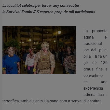
La localitat celebra per tercer any consecutiu
la Survival Zombi // S’esperen prop de mil participants
La proposta
agafa el
tradicional
joc del ‘pilla-
pilla’ i li fa un
gir de 180
graus fins a
convertir-lo
en una
experiència
adrenalítica i
terrorífica, amb els crits i la sang com a senyal d’identitat.