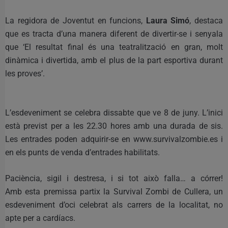
La regidora de Joventut en funcions,
Laura Simó
, destaca
que es tracta d’una manera diferent de divertir-se i senyala
que ‘El resultat final és una teatralització en gran, molt
dinàmica i divertida, amb el plus de la part esportiva durant
les proves’.
L’esdeveniment se celebra dissabte que ve 8 de juny. L’inici
està previst per a les 22.30 hores amb una durada de sis.
Les entrades poden adquirir-se en www.survivalzombie.es i
en els punts de venda d’entrades habilitats.
Paciència, sigil i destresa, i si tot això falla… a córrer!
Amb esta premissa partix la Survival Zombi de Cullera, un
esdeveniment d’oci celebrat als carrers de la localitat, no
apte per a cardíacs.