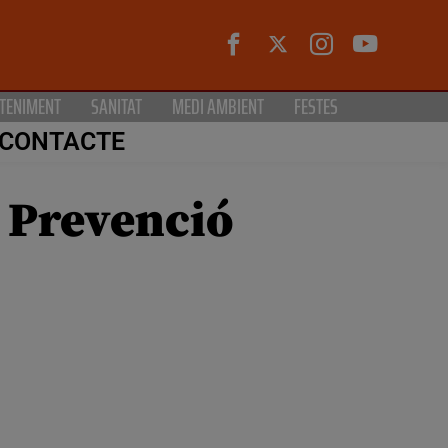
TENIMENT
SANITAT
MEDI AMBIENT
FESTES
CONTACTE
e Prevenció