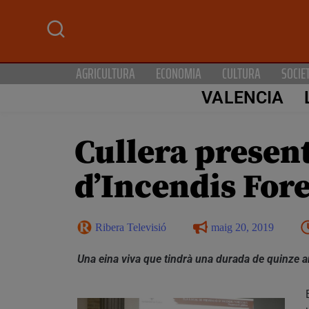
AGRICULTURA
ECONOMIA
CULTURA
SOCIE
VALENCIA
Cullera present
d’Incendis Fore
Ribera Televisió
maig 20, 2019
Una eina viva que tindrà una durada de quinze a