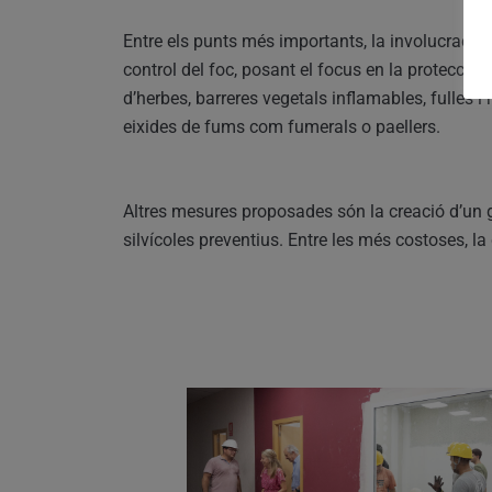
Entre els punts més importants, la involucració 
control del foc, posant el focus en la protecció
d’herbes, barreres vegetals inflamables, fulles i
eixides de fums com fumerals o paellers.
Altres mesures proposades són la creació d’un 
silvícoles preventius. Entre les més costoses, la