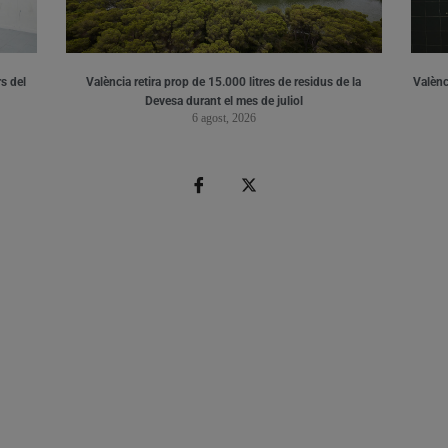
s del
València retira prop de 15.000 litres de residus de la
Valènci
Devesa durant el mes de juliol
6 agost, 2026