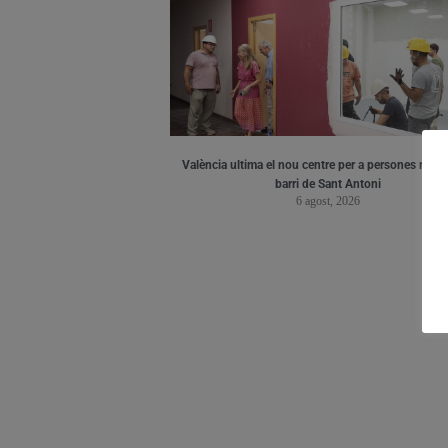
València ultima el nou centre per a persones major
barri de Sant Antoni
6 agost, 2026