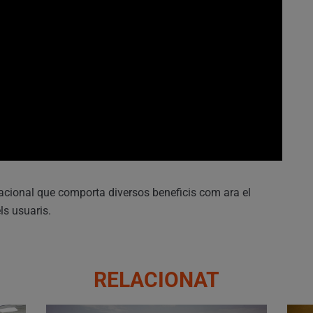
acional que comporta diversos beneficis com ara el
ls usuaris.
RELACIONAT