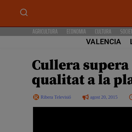
AGRICULTURA
ECONOMIA
CULTURA
SOCIE
VALENCIA
Cullera supera 
qualitat a la pl
Ribera Televisió
agost 20, 2015