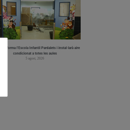
a reforma l’Escola Infantil Pardalets i instal·larà aire
condicionat a totes les aules
5 agost, 2026