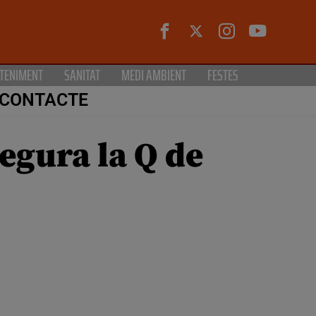
TENIMENT
SANITAT
MEDI AMBIENT
FESTES
CONTACTE
segura la Q de