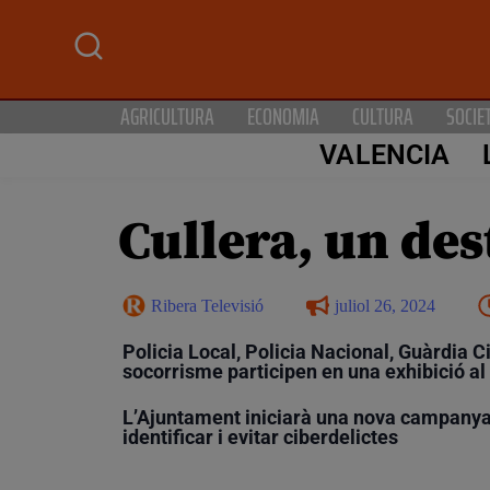
AGRICULTURA
ECONOMIA
CULTURA
SOCIE
VALENCIA
Cullera, un des
Ribera Televisió
juliol 26, 2024
Policia Local, Policia Nacional, Guàrdia Ci
socorrisme participen en una exhibició a
L’Ajuntament iniciarà una nova campanya
identificar i evitar ciberdelictes