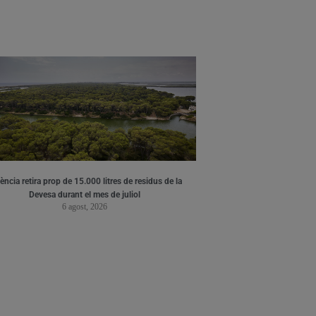
ència retira prop de 15.000 litres de residus de la
Devesa durant el mes de juliol
6 agost, 2026