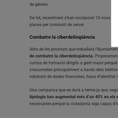
de gènere.
De fet, recentment s’han incorporat 10 nous age
places per comissió de servei.
Combatre la ciberdelinqüència
Altra de les prioritats que treballarà l’Ajuntame
de combatre la ciberdelinqüència.
Properament,
cursos de formació dirigits a gent major perquè 
s’escometen principalment a través dels telèfons
robatoris de dades financeres, fraus d’identitat 
Una campanya que es durà a terme ja que, segons
tipologia han augmentat més d’un 40% en els 
necessàries perquè la ciutadania siga capaç d’ide