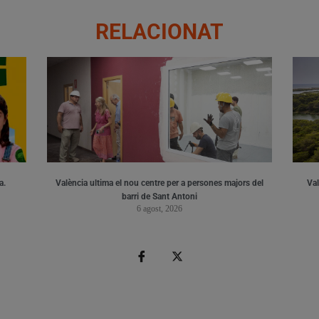
RELACIONAT
a.
València ultima el nou centre per a persones majors del
Val
barri de Sant Antoni
6 agost, 2026