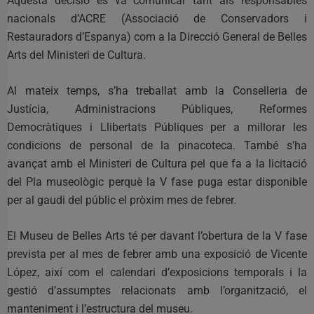
Aquesta decisió es va comunicar tant als responsables
nacionals d’ACRE (Associació de Conservadors i
Restauradors d’Espanya) com a la Direcció General de Belles
Arts del Ministeri de Cultura.
Al mateix temps, s’ha treballat amb la Conselleria de
Justícia, Administracions Públiques, Reformes
Democràtiques i Llibertats Públiques per a millorar les
condicions de personal de la pinacoteca. També s’ha
avançat amb el Ministeri de Cultura pel que fa a la licitació
del Pla museològic perquè la V fase puga estar disponible
per al gaudi del públic el pròxim mes de febrer.
El Museu de Belles Arts té per davant l’obertura de la V fase
prevista per al mes de febrer amb una exposició de Vicente
López, així com el calendari d’exposicions temporals i la
gestió d’assumptes relacionats amb l’organització, el
manteniment i l’estructura del museu.