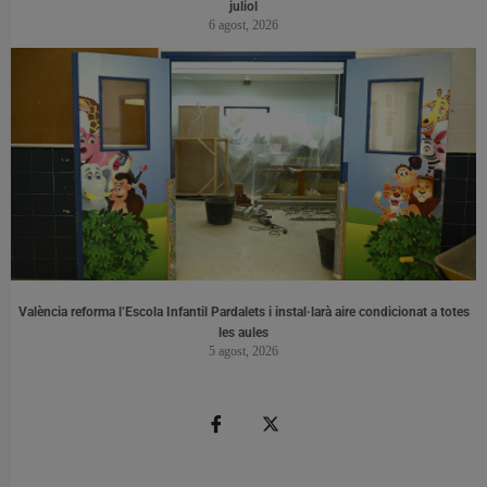
juliol
6 agost, 2026
València reforma l’Escola Infantil Pardalets i instal·larà aire condicionat a totes
les aules
5 agost, 2026