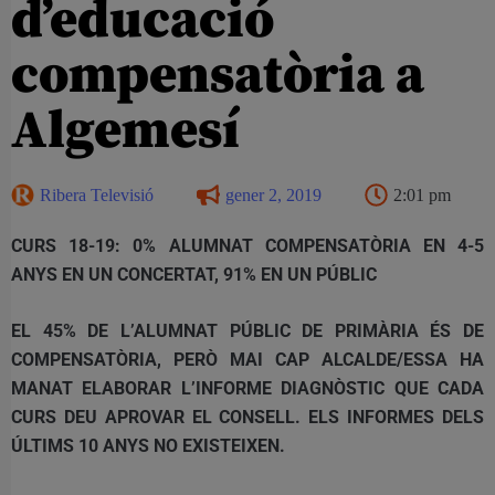
d’educació
compensatòria a
Algemesí
Ribera Televisió
gener 2, 2019
2:01 pm
CURS 18-19: 0% ALUMNAT COMPENSATÒRIA EN 4-5
ANYS EN UN CONCERTAT, 91% EN UN PÚBLIC
EL 45% DE L’ALUMNAT PÚBLIC DE PRIMÀRIA ÉS DE
COMPENSATÒRIA, PERÒ MAI CAP ALCALDE/ESSA HA
MANAT ELABORAR L’INFORME DIAGNÒSTIC QUE CADA
CURS DEU APROVAR EL CONSELL. ELS INFORMES DELS
ÚLTIMS 10 ANYS NO EXISTEIXEN.