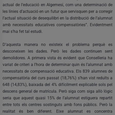
actual de l’educació en Algemesí, com una determinació de
les línies d’actuació en un futur que servisquen per a corregir
l’actual situació de desequilibri en la distribució de l’alumnat
amb necessitats educatives compensatòries”. Evidentment
mai s’ha fet tal estudi.
D’aquesta manera no existeix el problema perquè es
desconeixen les dades. Però les dades continuen sent
demolidores. A primera vista és evident que Conselleria ha
variat de criteri a l’hora de determinar quin és l’alumnat amb
necessitats de compensació educativa. Els 839 alumnes de
compensatòria del curs passat (18,76%) s’han vist reduïts a
648 (14,83%), baixada del 4% difícilment explicable sols pel
descens general de matrícula. Però siga com siga allò lògic
seria que aquest quasi 15% de l’alumnat estiguera repartit
entre tots els centres sostinguts amb fons públics. Però la
realitat és ben diferent. Eixe alumnat es concentra