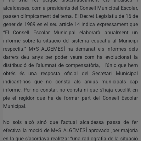
alcaldesses, com a presidents del Consell Municipal Escolar,
passen olímpicament del tema. El Decret Legislatiu de 16 de
gener de 1989 en el seu article 14 indica expressament que
“El Consell Escolar Municipal elaborarà anualment un
informe sobre la situació del sistema educatiu al Municipi
respectiu.” M+S ALGEMESÍ ha demanat els informes dels
darrers deu anys per poder veure com ha evolucionat la
distribució de l’alumnat de compensatòria, i l’únic que hem
obtés és una resposta oficial del Secretari Municipal
indicant-nos que no consta als arxius municipals cap
informe. Per no constar, no consta ni que s’haja escollit en
ple el regidor que ha de formar part del Consell Escolar
Municipal.
No sols això sinó que l’actual alcaldessa passa de fer
efectiva la moció de M+S ALGEMESÍ aprovada ,per majoria
en la que s’acordava realitzar “una radiografia de la situació