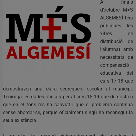
A finals
d’octubre M+S
ALGEMESÍ feia
públiques les
xifres de
distribució de
l’alumnat amb
necessitats de
compensació
educativa del
curs 17-18 que
demostraven una clara segregació escolar al municipi.
Tenim ja les dades oficials per al curs 18-19 que demostren
que en el fons res ha canviat i que el problema continua
sense abordar-se, perquè oficialment ningú ha reconegut la
seua existència.
I no s’ha fet perquè sistemàticament els alcaldes i