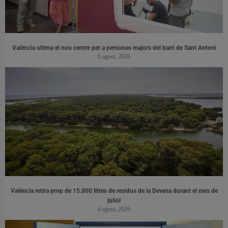
València ultima el nou centre per a persones majors del barri de Sant Antoni
6 agost, 2026
València retira prop de 15.000 litres de residus de la Devesa durant el mes de
juliol
6 agost, 2026