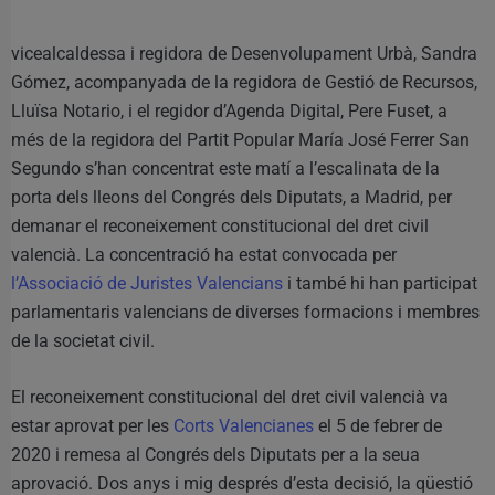
vicealcaldessa i regidora de Desenvolupament Urbà, Sandra
Gómez, acompanyada de la regidora de Gestió de Recursos,
Lluïsa Notario, i el regidor d’Agenda Digital, Pere Fuset, a
més de la regidora del Partit Popular María José Ferrer San
Segundo s’han concentrat este matí a l’escalinata de la
porta dels lleons del Congrés dels Diputats, a Madrid, per
demanar el reconeixement constitucional del dret civil
valencià. La concentració ha estat convocada per
l’Associació de Juristes Valencians
i també hi han participat
parlamentaris valencians de diverses formacions i membres
de la societat civil.
El reconeixement constitucional del dret civil valencià va
estar aprovat per les
Corts Valencianes
el 5 de febrer de
2020 i remesa al Congrés dels Diputats per a la seua
aprovació. Dos anys i mig després d’esta decisió, la qüestió