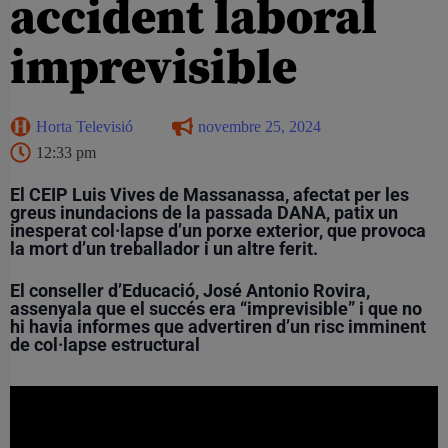
accident laboral
imprevisible
Horta Televisió
novembre 25, 2024
12:33 pm
El CEIP Luis Vives de Massanassa, afectat per les
greus inundacions de la passada DANA, patix un
inesperat col·lapse d’un porxe exterior, que provoca
la mort d’un treballador i un altre ferit.
El conseller d’Educació, José Antonio Rovira,
assenyala que el succés era “imprevisible” i que no
hi havia informes que advertiren d’un risc imminent
de col·lapse estructural