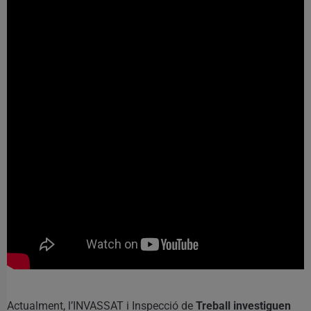
Actualment, l’INVASSAT i Inspecció de
Treball investiguen