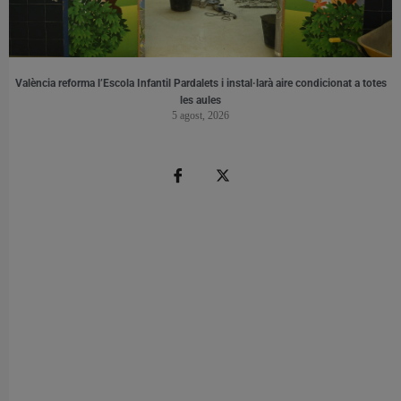
València reforma l’Escola Infantil Pardalets i instal·larà aire condicionat a totes
les aules
5 agost, 2026