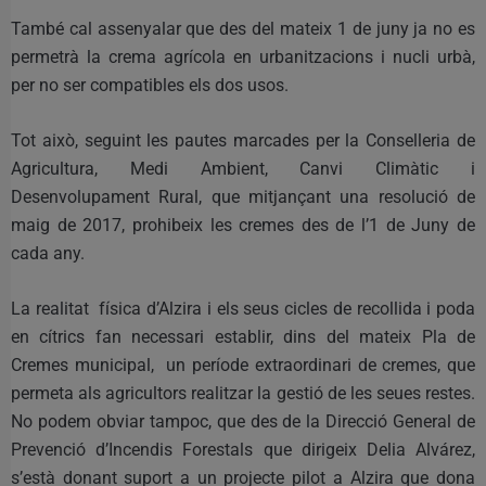
També cal assenyalar que des del mateix 1 de juny ja no es
permetrà la crema agrícola en urbanitzacions i nucli urbà,
per no ser compatibles els dos usos.
Tot això, seguint les pautes marcades per la Conselleria de
Agricultura, Medi Ambient, Canvi Climàtic i
Desenvolupament Rural, que mitjançant una resolució de
maig de 2017, prohibeix les cremes des de l’1 de Juny de
cada any.
La realitat física d’Alzira i els seus cicles de recollida i poda
en cítrics fan necessari establir, dins del mateix Pla de
Cremes municipal, un període extraordinari de cremes, que
permeta als agricultors realitzar la gestió de les seues restes.
No podem obviar tampoc, que des de la Direcció General de
Prevenció d’Incendis Forestals que dirigeix Delia Alvárez,
s’està donant suport a un projecte pilot a Alzira que dona