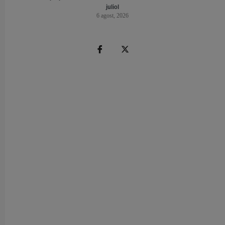
juliol
6 agost, 2026