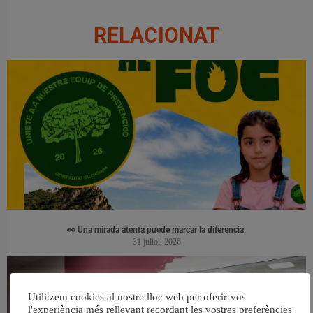
RELACIONAT
👀 Una mirada atenta puede marcar la diferencia.
31 juliol, 2026
Utilitzem cookies al nostre lloc web per oferir-vos
l'experiència més rellevant recordant les vostres preferències