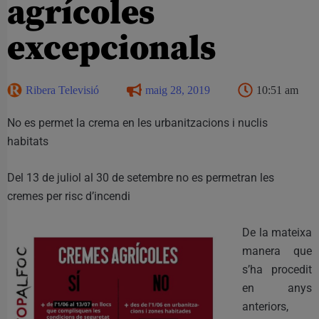
agrícoles
excepcionals
Ribera Televisió
maig 28, 2019
10:51 am
No es permet la crema en les urbanitzacions i nuclis
habitats
Del 13 de juliol al 30 de setembre no es permetran les
cremes per risc d’incendi
De la mateixa
manera que
s’ha procedit
en anys
anteriors,