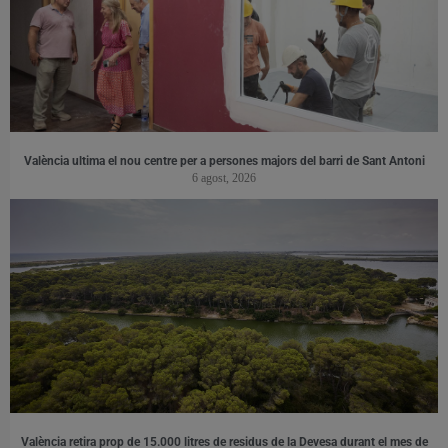
València ultima el nou centre per a persones majors del barri de Sant Antoni
6 agost, 2026
València retira prop de 15.000 litres de residus de la Devesa durant el mes de