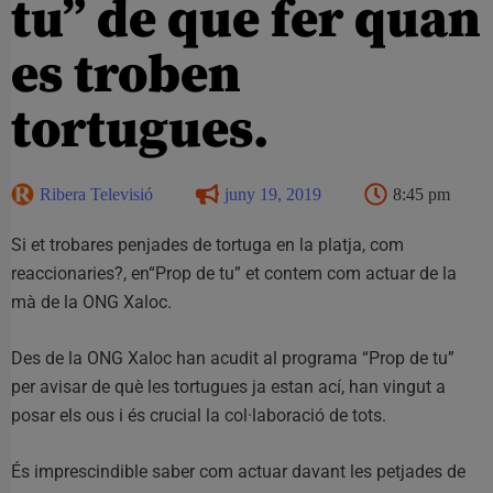
tu” de que fer quan
es troben
tortugues.
Ribera Televisió
juny 19, 2019
8:45 pm
Si et trobares penjades de tortuga en la platja, com
reaccionaries?, en“Prop de tu” et contem com actuar de la
mà de la ONG Xaloc.
Des de la ONG Xaloc han acudit al programa “Prop de tu”
per avisar de què les tortugues ja estan ací, han vingut a
posar els ous i és crucial la col·laboració de tots.
És imprescindible saber com actuar davant les petjades de