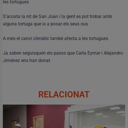
les tortugues
S’acosta la nit de San Joan i la gent es pot trobar amb
alguna tortuga que ix a posar els seus ous
A més el canvi climàtic també afecta a les tortugues.
Ja saben seguisquen els pasos que Carla Eymar i Alejandro
Jiménez ens han donat.
RELACIONAT