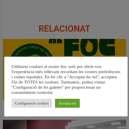
RELACIONAT
Utilitzem cookies al nostre lloc web per oferir-vos
l'experiència més rellevant recordant les vostres preferències
i visites repetides. En fer clic a "Acceptar-ho tot", accepteu
l'ús de TOTES les cookies. Tanmateix, podeu visitar
"Configuració de les galetes" per proporcionar un
consentiment controlat.
Configuració cookies
Accepta tot
👀 Una mirada atenta puede marcar la diferencia.
31 juliol, 2026