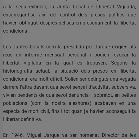
a la seua extinció, la Junta Local de Llibertat Vigilada,
encarregant-se així del control dels presos polítics que
havien obtingut, després del seu empresonament, la llibertat
condicional.
Les Juntes Locals com la presidida per Jarque exigien als
reus un informe mensual personal i podien revocar la
llibertat vigilada en la qual es trobaven. Segons la
historiografia actual, la situació dels presos en llibertat
condicional era molt difícil. Solien ser detinguts una vegada
darrere l’altra davant qualsevol senyal d’activitat subversiva,
vivien pendents de qualsevol denúncia i, sobretot, en petites
poblacions (com la nostra aleshores) acabaven en una
espècia de mort civil, fins i tot quan ja havien aconseguit la
llibertat definitiva.
En 1946, Miguel Jarque va ser nomenat Director de les