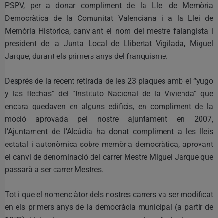
PSPV, per a donar compliment de la Llei de Memòria
Democràtica de la Comunitat Valenciana i a la Llei de
Memòria Històrica, canviant el nom del mestre falangista i
president de la Junta Local de Llibertat Vigilada, Miguel
Jarque, durant els primers anys del franquisme.
Després de la recent retirada de les 23 plaques amb el “yugo
y las flechas” del “Instituto Nacional de la Vivienda” que
encara quedaven en alguns edificis, en compliment de la
moció aprovada pel nostre ajuntament en 2007,
l’Ajuntament de l’Alcúdia ha donat compliment a les lleis
estatal i autonòmica sobre memòria democràtica, aprovant
el canvi de denominació del carrer Mestre Miguel Jarque que
passarà a ser carrer Mestres.
Tot i que el nomenclàtor dels nostres carrers va ser modificat
en els primers anys de la democràcia municipal (a partir de