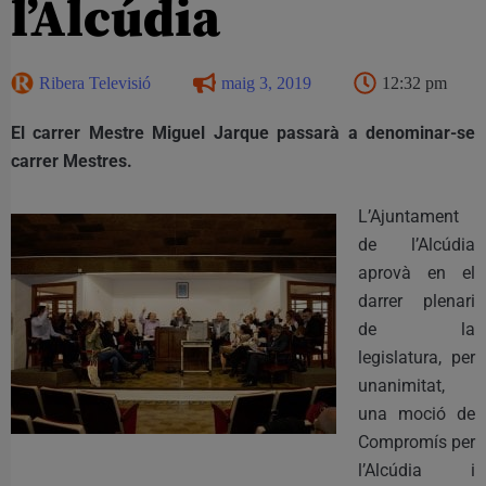
l’Alcúdia
Ribera Televisió
maig 3, 2019
12:32 pm
El carrer Mestre Miguel Jarque passarà a denominar-se
carrer Mestres.
L’Ajuntament
de l’Alcúdia
aprovà en el
darrer plenari
de la
legislatura, per
unanimitat,
una moció de
Compromís per
l’Alcúdia i