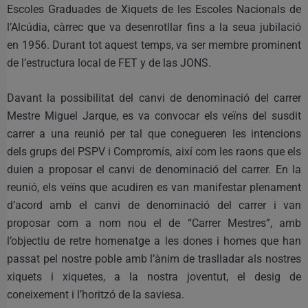
Escoles Graduades de Xiquets de les Escoles Nacionals de
l’Alcúdia, càrrec que va desenrotllar fins a la seua jubilació
en 1956. Durant tot aquest temps, va ser membre prominent
de l’estructura local de FET y de las JONS.
Davant la possibilitat del canvi de denominació del carrer
Mestre Miguel Jarque, es va convocar els veïns del susdit
carrer a una reunió per tal que conegueren les intencions
dels grups del PSPV i Compromís, així com les raons que els
duien a proposar el canvi de denominació del carrer. En la
reunió, els veïns que acudiren es van manifestar plenament
d’acord amb el canvi de denominació del carrer i van
proposar com a nom nou el de “Carrer Mestres”, amb
l’objectiu de retre homenatge a les dones i homes que han
passat pel nostre poble amb l’ànim de traslladar als nostres
xiquets i xiquetes, a la nostra joventut, el desig de
coneixement i l’horitzó de la saviesa.