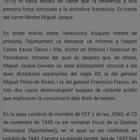
1979) hi havia encara un carrer que fa referència a una
persona força vinculada a la dictadura franquista. Es tracta
del carrer Mestre Miguel Jarque.
En tindre indicis sobre l’executòria d’aquest mestre de
primària, l’Ajuntament va demanar un informe a l’expert
Carles Xavier Senso i Vila, doctor en Història i llicenciat en
Periodisme, informe del qual és després que, en efecte,
Miguel Jarque Cervera va estar políticament vinculat a les
dues dictadures espanyoles del segle XX, la del general
Miguel Primo de Rivera, i la del general Francisco Franco, en
tots dos casos desenvolupant tasques de caràcter polític
que implicaven la conculcació dels drets de tercers.
En la seua condició de membre de FET y de las JONS, el 23
de novembre de 1940 va ser nomenat Vocal de la Gestora
Municipal (Ajuntament), en el qual va ser confirmat en
octubre de 1943. Cervera va presidir també, des de 1943 fins