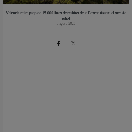
València retira prop de 15.000 litres de residus de la Devesa durant el mes de
juliol
6 agost, 2026