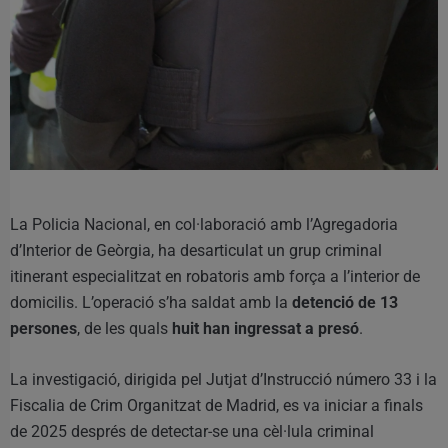
La Policia Nacional, en col·laboració amb l’Agregadoria
d’Interior de Geòrgia, ha desarticulat un grup criminal
itinerant especialitzat en robatoris amb força a l’interior de
domicilis. L’operació s’ha saldat amb la
detenció de 13
persones
, de les quals
huit han ingressat a presó
.
La investigació, dirigida pel Jutjat d’Instrucció número 33 i la
Fiscalia de Crim Organitzat de Madrid, es va iniciar a finals
de 2025 després de detectar-se una cèl·lula criminal