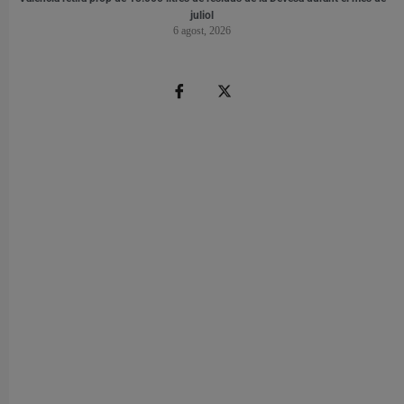
juliol
6 agost, 2026