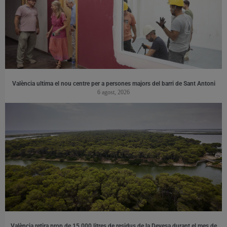
València ultima el nou centre per a persones majors del barri de Sant Antoni
6 agost, 2026
València retira prop de 15.000 litres de residus de la Devesa durant el mes de