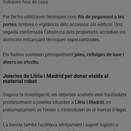
trobaven fora de casa.
Per fer-ho utilitzaven tècniques com
fils de pegament a les
portes
, timbres o vigilància dels accessos als edificis. Una
vegada confirmada l’absència dels propietaris, accedien als
domicilis mitjançant tècniques especialitzades.
Els lladres sostreien principalment
joies, rellotges de luxe i
diners en efectiu
.
Joieries de Llíria i Madrid per donar eixida al
material robat
Segons la investigació, els objectes sostrets eren traslladats
posteriorment a joieries situades a
Llíria i Madrid
, on
presumptament es fonien o s’introduïen en el mercat il·legal.
La banda també facilitava allotjament i suport logístic a