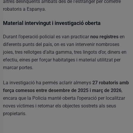
altres delinqüents arribats des de l’estranger per cometre
robatoris a Espanya.
Material intervingut i investigació oberta
Durant l’operació policial es van practicar
nou registres
en
diferents punts del país, on es van intervenir nombroses
joies, tres rellotges d’alta gamma, tres lingots d’or, diners en
efectiu, eines per forçar habitatges i material utilitzat per
marcar portes.
La investigació ha permés aclarir almenys
27 robatoris amb
força comesos entre desembre de 2025 i març de 2026
,
encara que la Policia manté oberta l’operació per localitzar
noves víctimes i retornar els objectes sostrets als seus
propietaris.