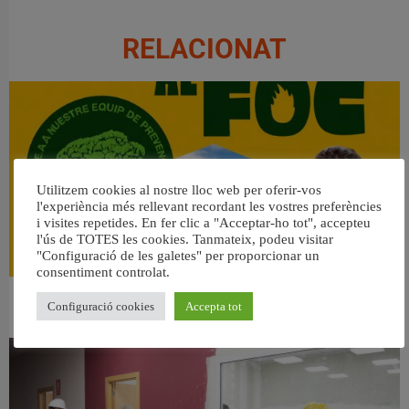
RELACIONAT
Utilitzem cookies al nostre lloc web per oferir-vos
l'experiència més rellevant recordant les vostres preferències
i visites repetides. En fer clic a "Acceptar-ho tot", accepteu
l'ús de TOTES les cookies. Tanmateix, podeu visitar
"Configuració de les galetes" per proporcionar un
consentiment controlat.
👀 Una mirada atenta puede marcar la diferencia.
Configuració cookies
Accepta tot
31 juliol, 2026