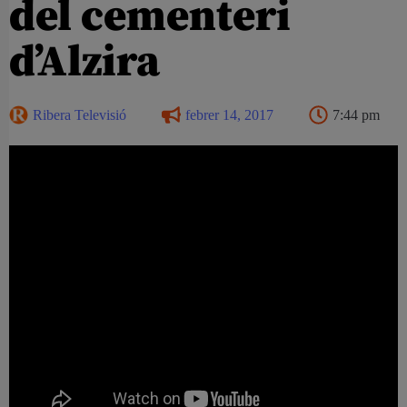
del cementeri
d’Alzira
Ribera Televisió
febrer 14, 2017
7:44 pm