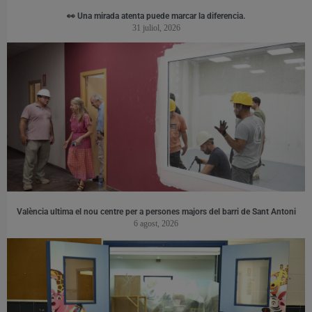
👀 Una mirada atenta puede marcar la diferencia.
31 juliol, 2026
València ultima el nou centre per a persones majors del barri de Sant Antoni
6 agost, 2026