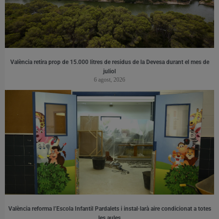
València retira prop de 15.000 litres de residus de la Devesa durant el mes de
juliol
6 agost, 2026
València reforma l’Escola Infantil Pardalets i instal·larà aire condicionat a totes
les aules