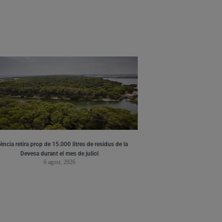
ència retira prop de 15.000 litres de residus de la
Devesa durant el mes de juliol
6 agost, 2026