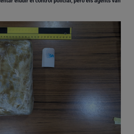
tentar eludir el control policial, però els agents van