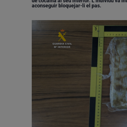
de cocaïna al seu interior. L’individu va in
aconseguir bloquejar-li el pas.