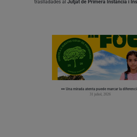
traslladades al
Jutjat de Primera Instància i In
👀 Una mirada atenta puede marcar la diferenci
31 juliol, 2026