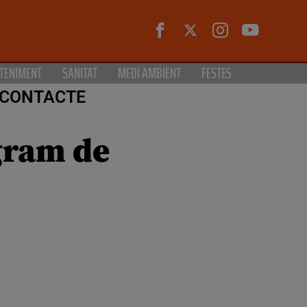
TENIMENT
SANITAT
MEDI AMBIENT
FESTES
CONTACTE
gram de