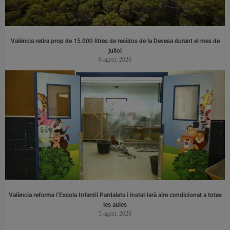
València retira prop de 15.000 litres de residus de la Devesa durant el mes de
juliol
6 agost, 2026
València reforma l’Escola Infantil Pardalets i instal·larà aire condicionat a totes
les aules
5 agost, 2026