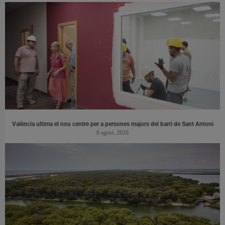
València ultima el nou centre per a persones majors del barri de Sant Antoni
6 agost, 2026