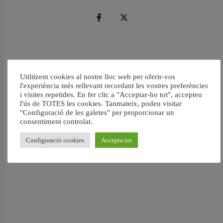
Utilitzem cookies al nostre lloc web per oferir-vos
l'experiència més rellevant recordant les vostres preferències
i visites repetides. En fer clic a "Acceptar-ho tot", accepteu
l'ús de TOTES les cookies. Tanmateix, podeu visitar
"Configuració de les galetes" per proporcionar un
consentiment controlat.
Configuració cookies
Accepta tot