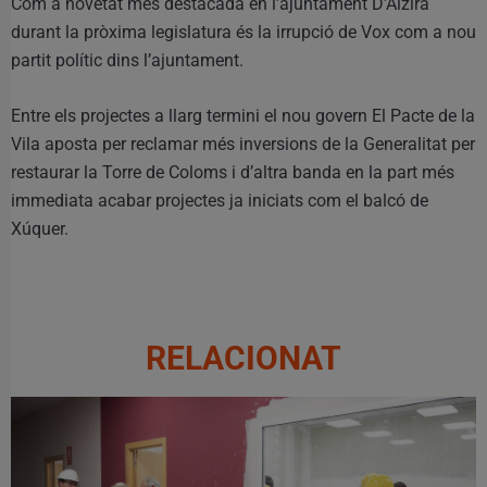
Com a novetat més destacada en l’ajuntament D’Alzira
durant la pròxima legislatura és la irrupció de Vox com a nou
partit polític dins l’ajuntament.
Entre els projectes a llarg termini el nou govern El Pacte de la
Vila aposta per reclamar més inversions de la Generalitat per
restaurar la Torre de Coloms i d’altra banda en la part més
immediata acabar projectes ja iniciats com el balcó de
Xúquer.
RELACIONAT