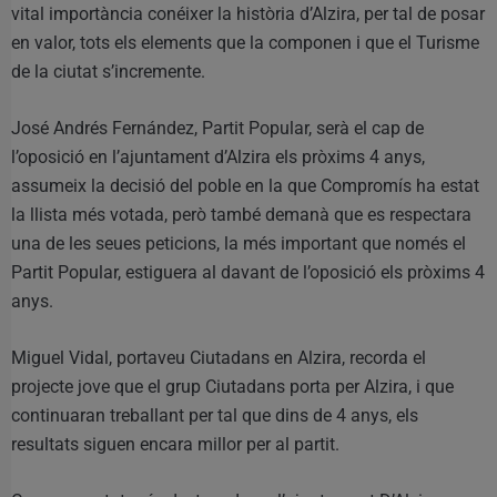
vital importància conéixer la història d’Alzira, per tal de posar
en valor, tots els elements que la componen i que el Turisme
de la ciutat s’incremente.
José Andrés Fernández, Partit Popular, serà el cap de
l’oposició en l’ajuntament d’Alzira els pròxims 4 anys,
assumeix la decisió del poble en la que Compromís ha estat
la llista més votada, però també demanà que es respectara
una de les seues peticions, la més important que només el
Partit Popular, estiguera al davant de l’oposició els pròxims 4
anys.
Miguel Vidal, portaveu Ciutadans en Alzira, recorda el
projecte jove que el grup Ciutadans porta per Alzira, i que
continuaran treballant per tal que dins de 4 anys, els
resultats siguen encara millor per al partit.