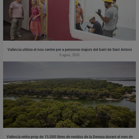
València ultima el nou centre per a persones majors del barri de Sant Antoni
6 agost, 2026
València retira prop de 15.000 litres de residus de la Devesa durant el mes de