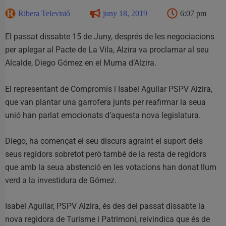
Ribera Televisió
juny 18, 2019
6:07 pm
El passat dissabte 15 de Juny, després de les negociacions
per aplegar al Pacte de La Vila, Alzira va proclamar al seu
Alcalde, Diego Gómez en el Muma d’Alzira.
El representant de Compromís i Isabel Aguilar PSPV Alzira,
que van plantar una garrofera junts per reafirmar la seua
unió han parlat emocionats d’aquesta nova legislatura.
Diego, ha començat el seu discurs agraint el suport dels
seus regidors sobretot però també de la resta de regidors
que amb la seua abstenció en les votacions han donat llum
verd a la investidura de Gómez.
Isabel Aguilar, PSPV Alzira, és des del passat dissabte la
nova regidora de Turisme i Patrimoni, reivindica que és de