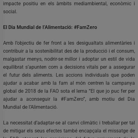
impacte positiu en els àmbits mediambiental, econòmic i
social.
El Dia Mundial de l’Alimentació: #FamZero
Amb l’objectiu de fer front a les desigualtats alimentàries i
contribuir a la sostenibilitat des de la producció i el consum,
malgastar menys, nodrir-se millor i adoptar un estil de vida
equilibrat s’apunten com a decisions vitals per a assegurar
el futur dels aliments. Les accions individuals que poden
ajudar a acabar amb la fam al món centren la campanya
global de 2018 de la FAO sota el lema “El que jo puc fer per
ajudar a aconseguir la #FamZero”, amb motiu del Dia
Mundial de l’Alimentació.
La necessitat d’adaptar-se al canvi climàtic i treballar per tal
de mitigar els seus efectes també encapçala el missatge de