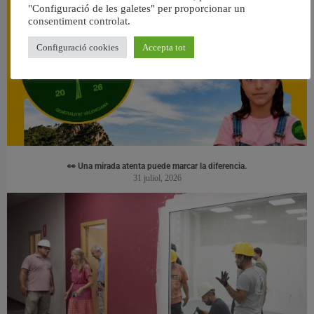
"Configuració de les galetes" per proporcionar un
consentiment controlat.
Configuració cookies
Accepta tot
👀 Una mirada atenta puede marcar la diferencia.
31 juliol, 2026