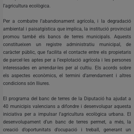
l’agricultura ecològica.
Per a combatre l’abandonament agrícola, i la degradació
ambiental i paisatgística que implica, la institució provincial
promou també els bancs de terres municipals. Aquests
constitueixen un registre administratiu municipal, de
caràcter públic, que facilita el contacte entre els propietaris
de parcel·les aptes per a l’explotació agrícola i les persones
interessades en arrendar-les per al cultiu. Els acords sobre
els aspectes econòmics, el termini d’arrendament i altres
condicions són lliures.
El programa del banc de terres de la Diputació ha ajudat a
40 municipis valencians a difondre i desenvolupar aquesta
iniciativa per a impulsar l’agricultura ecològica urbana. El
desenvolupament d’un banc de terres permet, a més, la
creació d’oportunitats d’ocupació i treball, generant un