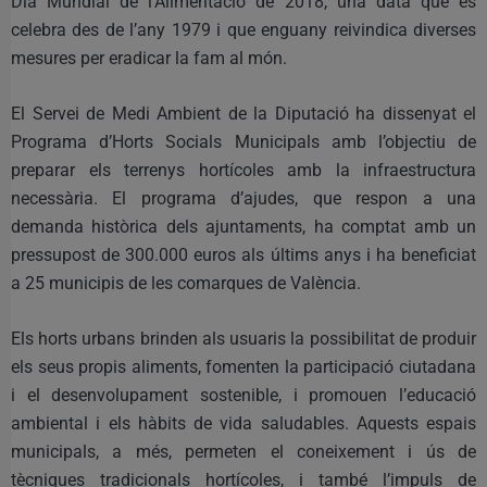
Dia Mundial de l’Alimentació de 2018, una data que es
celebra des de l’any 1979 i que enguany reivindica diverses
mesures per eradicar la fam al món.
El Servei de Medi Ambient de la Diputació ha dissenyat el
Programa d’Horts Socials Municipals amb l’objectiu de
preparar els terrenys hortícoles amb la infraestructura
necessària. El programa d’ajudes, que respon a una
demanda històrica dels ajuntaments, ha comptat amb un
pressupost de 300.000 euros als últims anys i ha beneficiat
a 25 municipis de les comarques de València.
Els horts urbans brinden als usuaris la possibilitat de produir
els seus propis aliments, fomenten la participació ciutadana
i el desenvolupament sostenible, i promouen l’educació
ambiental i els hàbits de vida saludables. Aquests espais
municipals, a més, permeten el coneixement i ús de
tècniques tradicionals hortícoles, i també l’impuls de