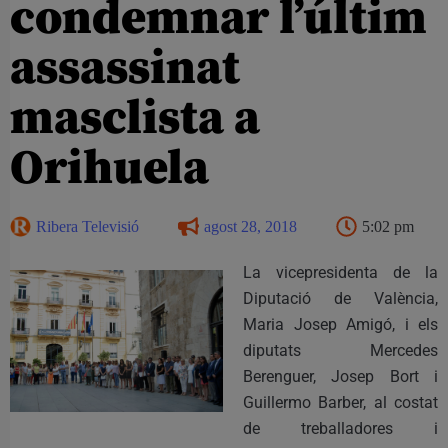
condemnar l’últim
assassinat
masclista a
Orihuela
Ribera Televisió
agost 28, 2018
5:02 pm
La vicepresidenta de la
Diputació de València,
Maria Josep Amigó, i els
diputats Mercedes
Berenguer, Josep Bort i
Guillermo Barber, al costat
de treballadores i