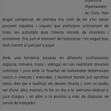
organitza
l’Ajuntament
de Turís. Han
pogut comprovar de primera mà com de bé s’ho estan
passant xiquetes i xiquets que participen activament de
totes les activitats baix l’atenta mirada de monitors i
monitores. Era just el moment de l’esmorzar i tot seguit han
eixit corrent al pati per a jugar.
Amb una temàtica basada en diferents civilitzacions
(egípcia, romana, maia i vikinga) es van realitzant diverses
activitats i jocs amb la finalitat de transmetre determinats
valors a menuts i menudes. L’alumnat també pot aprofitar
estos dies per a realitzar els deures d’estiu i, com no podia
ser d’una altra manera, hi ha un dia a la setmana dedicat a
jocs d’aigua i un altre a la piscina a més de disposar de
servei de menjador.