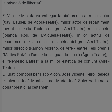
la privació de llibertat”.
El Vila de Mislata va entregar també premis al millor actor
(Xavi Lauder, de Àgora-Teatre), millor actor de repartiment
(per al col·lectiu d’actors del grup Arrel-Teatre), millor actriu
(Iolanda Ros, de L’Alqueria-Teatre), millor actriu de
repartiment (per al col·lectiu d’actrius del grup Arrel-Teatre),
millor direcció (Ramón Moreno, de Arrel-Teatre) i els premis
“Matíes Ruiz” a l’ús de la llengua i la dicció (Àgora-Teatre), i
el “Nemesio Batres” a la millor estètica de conjunt (Arrel-
Teatre).
El jurat, compost per Paco Alcón, José Vicente Peiró, Rebeca
Izquierdo, José Montesinos i María José Soler, va tornar a
donar prestigi al certamen.