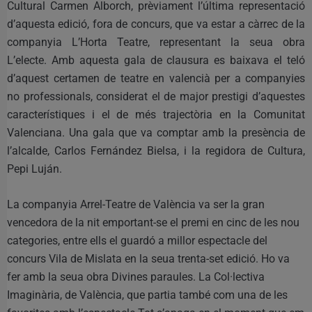
Cultural Carmen Alborch, prèviament l’última representació
d’aquesta edició, fora de concurs, que va estar a càrrec de la
companyia L’Horta Teatre, representant la seua obra
L’electe. Amb aquesta gala de clausura es baixava el teló
d’aquest certamen de teatre en valencià per a companyies
no professionals, considerat el de major prestigi d’aquestes
característiques i el de més trajectòria en la Comunitat
Valenciana. Una gala que va comptar amb la presència de
l’alcalde, Carlos Fernández Bielsa, i la regidora de Cultura,
Pepi Luján.
La companyia Arrel-Teatre de València va ser la gran
vencedora de la nit emportant-se el premi en cinc de les nou
categories, entre ells el guardó a millor espectacle del
concurs Vila de Mislata en la seua trenta-set edició. Ho va
fer amb la seua obra Divines paraules. La Col·lectiva
Imaginària, de València, que partia també com una de les