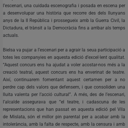
l’escenari, una cuidada escenografia i posada en escena per
a desenvolupar una història que recorre des dels llunyans
anys de la II República i prossegueix amb la Guerra Civil, la
Dictadura, el trànsit a la Democràcia fins a arribar als temps
actuals.
Bielsa va pujar a l’escenari per a agrair la seua participació a
totes les companyies en aquesta edició d’excel·lent qualitat.
“Aquest concurs ens ha ajudat a voler acostar-nos més a la
creació teatral, aquest concurs ens ha enverinat de teatre.
Així, continuarem fomentant aquest certamen per a no
perdre cap dels valors que defensem, i que consoliden una
lluita valenta per l’acció cultural”. A més, des de l’escenari,
l’alcalde assegurava que “el teatre, i cadascuna de les
representacions que han passat en aquesta edició pel Vila
de Mislata, són el millor pin parental per a acabar amb la
intolerància, amb la falta de respecte, amb la censura i amb