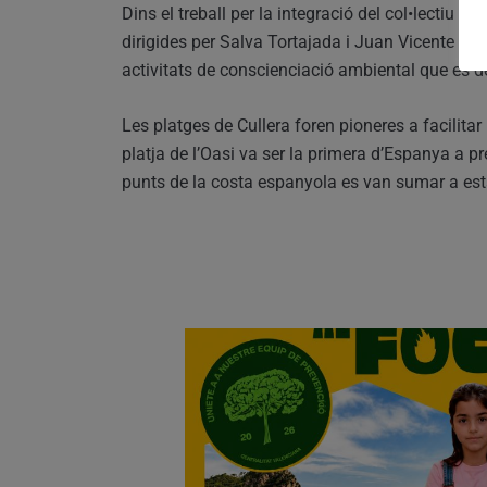
Dins el treball per la integració del col•lectiu d
dirigides per Salva Tortajada i Juan Vicente Ar
activitats de conscienciació ambiental que es d
Les platges de Cullera foren pioneres a facilita
platja de l’Oasi va ser la primera d’Espanya a pr
punts de la costa espanyola es van sumar a esta