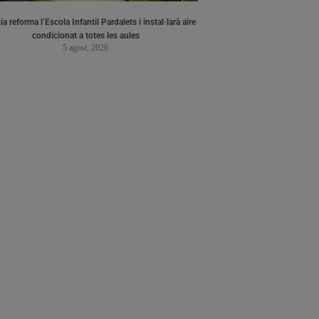
a reforma l’Escola Infantil Pardalets i instal·larà aire
condicionat a totes les aules
5 agost, 2026