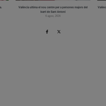
a.
València ultima el nou centre per a persones majors del
Valènci
barri de Sant Antoni
6 agost, 2026