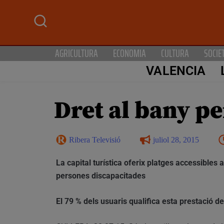
AGRICULTURA
ECONOMIA
CULTURA
SOCIE
VALENCIA
Dret al bany per
Ribera Televisió
juliol 28, 2015
La capital turística oferix platges accessibles
persones discapacitades
El 79 % dels usuaris qualifica esta prestació d