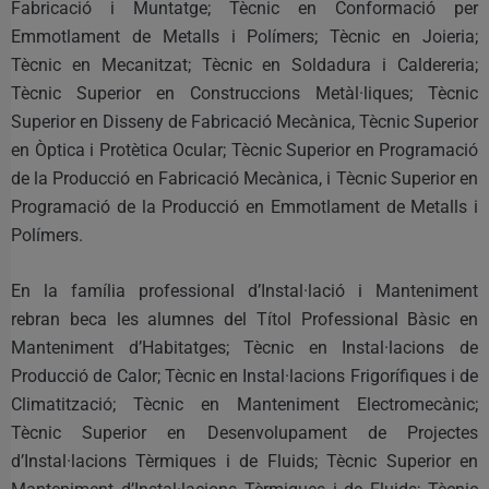
Fabricació i Muntatge; Tècnic en Conformació per
Emmotlament de Metalls i Polímers; Tècnic en Joieria;
Tècnic en Mecanitzat; Tècnic en Soldadura i Caldereria;
Tècnic Superior en Construccions Metàl·liques; Tècnic
Superior en Disseny de Fabricació Mecànica, Tècnic Superior
en Òptica i Protètica Ocular; Tècnic Superior en Programació
de la Producció en Fabricació Mecànica, i Tècnic Superior en
Programació de la Producció en Emmotlament de Metalls i
Polímers.
En la família professional d’Instal·lació i Manteniment
rebran beca les alumnes del Títol Professional Bàsic en
Manteniment d’Habitatges; Tècnic en Instal·lacions de
Producció de Calor; Tècnic en Instal·lacions Frigorífiques i de
Climatització; Tècnic en Manteniment Electromecànic;
Tècnic Superior en Desenvolupament de Projectes
d’Instal·lacions Tèrmiques i de Fluids; Tècnic Superior en