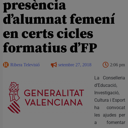
presència
d’alumnat femení
en certs cicles
formatius d’FP
Ribera Televisió
setembre 27, 2018
2:06 pm
La Conselleria
d’Educació,
Investigació,
Cultura i Esport
ha convocat
les ajudes per
a fomentar