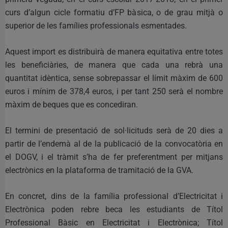
curs d’algun cicle formatiu d’FP bàsica, o de grau mitjà o
superior de les famílies professionals esmentades.
Aquest import es distribuirà de manera equitativa entre totes
les beneficiàries, de manera que cada una rebrà una
quantitat idèntica, sense sobrepassar el límit màxim de 600
euros i mínim de 378,4 euros, i per tant 250 serà el nombre
màxim de beques que es concediran.
El termini de presentació de sol·licituds serà de 20 dies a
partir de l’endemà al de la publicació de la convocatòria en
el DOGV, i el tràmit s’ha de fer preferentment per mitjans
electrònics en la plataforma de tramitació de la GVA.
En concret, dins de la família professional d’Electricitat i
Electrònica poden rebre beca les estudiants de Títol
Professional Bàsic en Electricitat i Electrònica; Títol