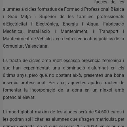
l’accés de les
alumnes a cicles formatius de Formació Professional Bàsica
i Grau Mitjà i Superior de les famílies professionals
d’Electricitat i Electrònica, Energia i Aigua, Fabricació
Mecànica, Instal·lació i Manteniment, i Transport i
Manteniment de Vehicles, en centres educatius públics de la
Comunitat Valenciana.
Es tracta de cicles amb molt escassa presència femenina i
que han experimentat una disminució d’alumnat en els
últims anys, però que, no obstant això, presenten una bona
inserció professional. Per això, aquestes ajudes tracten de
fomentar la incorporació de la dona en un nínxol amb
potencial elevat.
L’import global màxim de les ajudes serà de 94.600 euros i
les podran sol·licitar les alumnes que s’hagen matriculat, per
primera vegada, en el curs escolar 2017-2018, en el primer