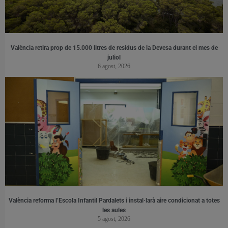
València retira prop de 15.000 litres de residus de la Devesa durant el mes de
juliol
6 agost, 2026
València reforma l’Escola Infantil Pardalets i instal·larà aire condicionat a totes
les aules
5 agost, 2026