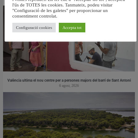
l'ús de TOTES les cookies. Tanmateix, podeu visitar
"Configuració de les galetes" per proporcionar un
consentiment controlat.
Configuració cookies
Accepta tot
València ultima el nou centre per a persones majors del barri de Sant Antoni
6 agost, 2026