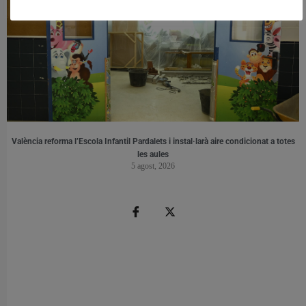
València reforma l’Escola Infantil Pardalets i instal·larà aire condicionat a totes
les aules
5 agost, 2026