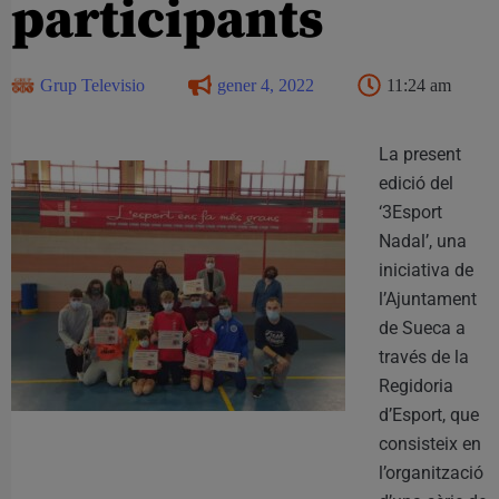
participants
Grup Televisio
gener 4, 2022
11:24 am
La present
edició del
‘3Esport
Nadal’, una
iniciativa de
l’Ajuntament
de Sueca a
través de la
Regidoria
d’Esport, que
consisteix en
l’organització