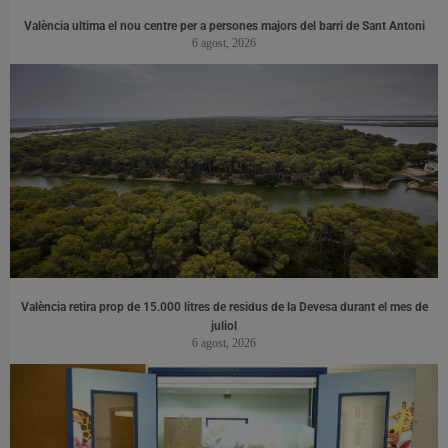
València ultima el nou centre per a persones majors del barri de Sant Antoni
6 agost, 2026
València retira prop de 15.000 litres de residus de la Devesa durant el mes de
juliol
6 agost, 2026