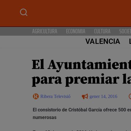
AGRICULTURA
ECONOMIA
CULTURA
SOCIE
VALENCIA
El Ayuntamient
para premiar la
Ribera Televisió
gener 14, 2016
El consistorio de Cristóbal García ofrece 500 e
numerosas