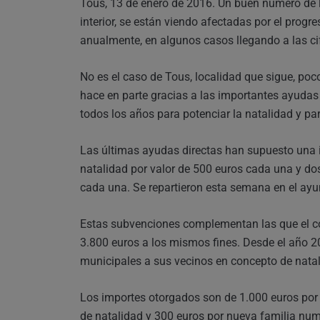
Tous, 13 de enero de 2016. Un buen número de l
interior, se están viendo afectadas por el prog
anualmente, en algunos casos llegando a las ci
No es el caso de Tous, localidad que sigue, po
hace en parte gracias a las importantes ayudas 
todos los años para potenciar la natalidad y pa
Las últimas ayudas directas han supuesto una in
natalidad por valor de 500 euros cada una y d
cada una. Se repartieron esta semana en el ayun
Estas subvenciones complementan las que el co
3.800 euros a los mismos fines. Desde el año 
municipales a sus vecinos en concepto de natal
Los importes otorgados son de 1.000 euros por
de natalidad y 300 euros por nueva familia nume