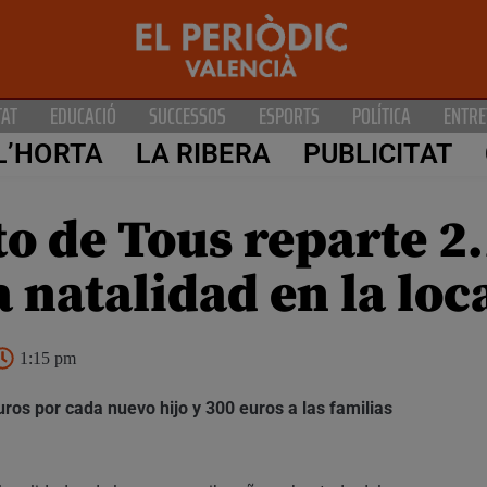
TAT
EDUCACIÓ
SUCCESSOS
ESPORTS
POLÍTICA
ENTRE
L’HORTA
LA RIBERA
PUBLICITAT
o de Tous reparte 2
 natalidad en la loc
1:15 pm
uros por cada nuevo hijo y 300 euros a las familias