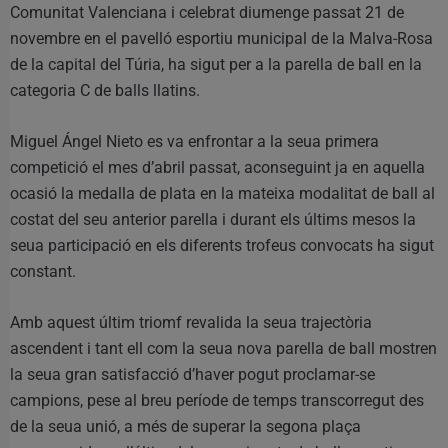
Comunitat Valenciana i celebrat diumenge passat 21 de
novembre en el pavelló esportiu municipal de la Malva-Rosa
de la capital del Túria, ha sigut per a la parella de ball en la
categoria C de balls llatins.
Miguel Ángel Nieto es va enfrontar a la seua primera
competició el mes d’abril passat, aconseguint ja en aquella
ocasió la medalla de plata en la mateixa modalitat de ball al
costat del seu anterior parella i durant els últims mesos la
seua participació en els diferents trofeus convocats ha sigut
constant.
Amb aquest últim triomf revalida la seua trajectòria
ascendent i tant ell com la seua nova parella de ball mostren
la seua gran satisfacció d’haver pogut proclamar-se
campions, pese al breu període de temps transcorregut des
de la seua unió, a més de superar la segona plaça