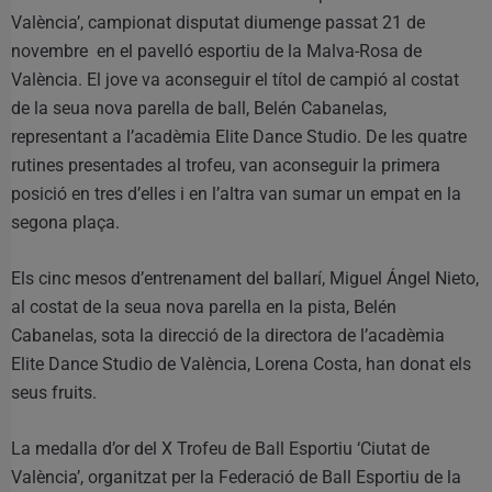
València’, campionat disputat diumenge passat 21 de
novembre en el pavelló esportiu de la Malva-Rosa de
València. El jove va aconseguir el títol de campió al costat
de la seua nova parella de ball, Belén Cabanelas,
representant a l’acadèmia Elite Dance Studio. De les quatre
rutines presentades al trofeu, van aconseguir la primera
posició en tres d’elles i en l’altra van sumar un empat en la
segona plaça.
Els cinc mesos d’entrenament del ballarí, Miguel Ángel Nieto,
al costat de la seua nova parella en la pista, Belén
Cabanelas, sota la direcció de la directora de l’acadèmia
Elite Dance Studio de València, Lorena Costa, han donat els
seus fruits.
La medalla d’or del X Trofeu de Ball Esportiu ‘Ciutat de
València’, organitzat per la Federació de Ball Esportiu de la