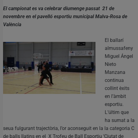
El campionat es va celebrar diumenge passat 21 de
novembre en el pavelló esportiu municipal Malva-Rosa de
València
El ballarí
almussafeny
Miguel Ángel
Nieto
Manzana
continua
collint èxits
en l’àmbit
esportiu.
L’últim que
ha sumat a la
seua fulgurant trajectòria, l’or aconseguit en la la categoria C
de balls llatins en el X Trofeu de Ball Esportiu ‘Ciutat de