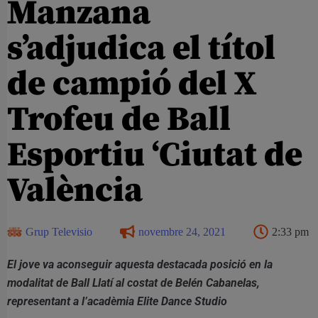
Manzana
s’adjudica el títol
de campió del X
Trofeu de Ball
Esportiu ‘Ciutat de
València
Grup Televisio
novembre 24, 2021
2:33 pm
El jove va aconseguir aquesta destacada posició en la
modalitat de Ball Llatí al costat de Belén Cabanelas,
representant a l’acadèmia Elite Dance Studio