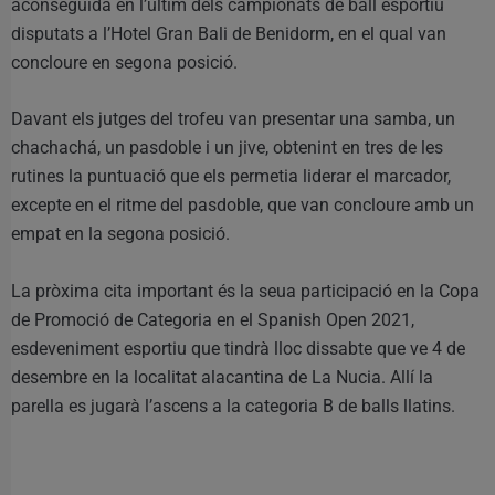
aconseguida en l’últim dels campionats de ball esportiu
disputats a l’Hotel Gran Bali de Benidorm, en el qual van
concloure en segona posició.
Davant els jutges del trofeu van presentar una samba, un
chachachá, un pasdoble i un jive, obtenint en tres de les
rutines la puntuació que els permetia liderar el marcador,
excepte en el ritme del pasdoble, que van concloure amb un
empat en la segona posició.
La pròxima cita important és la seua participació en la Copa
de Promoció de Categoria en el Spanish Open 2021,
esdeveniment esportiu que tindrà lloc dissabte que ve 4 de
desembre en la localitat alacantina de La Nucia. Allí la
parella es jugarà l’ascens a la categoria B de balls llatins.