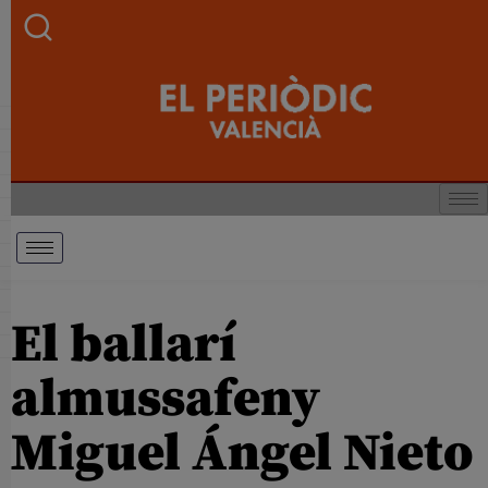
El ballarí
almussafeny
Miguel Ángel Nieto