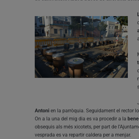
Antoni
en la parròquia. Seguidament el rector l
On a la una del mig dia es va procedir a la
bene
obsequis als més xicotets, per part de l’Ajuntame
vesprada es va repartir caldera per a menjar.