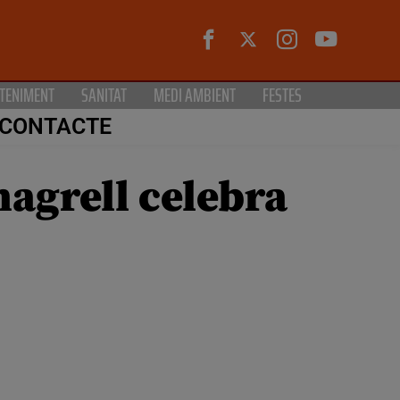
TENIMENT
SANITAT
MEDI AMBIENT
FESTES
CONTACTE
agrell celebra