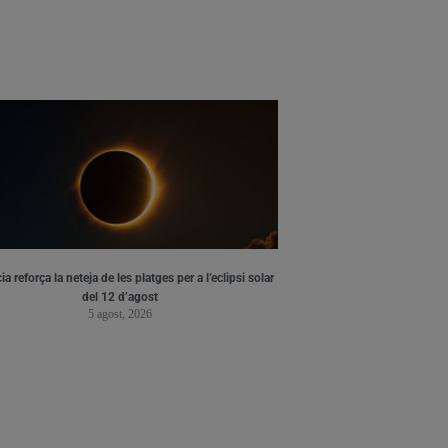
ia reforça la neteja de les platges per a l’eclipsi solar
del 12 d’agost
5 agost, 2026