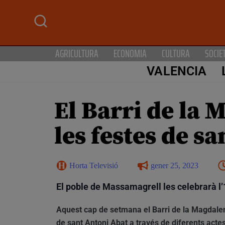
AGRICULTURA
ECONOMIA
CULTURA
SOCIE
VALENCIA
El Barri de la
les festes de s
Horta Televisió
gener 25, 2023
El poble de Massamagrell les celebrarà l’1
Aquest cap de setmana el Barri de la Magdal
de sant Antoni Abat a través de diferents acte