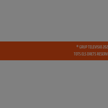
® GRUP TELEVISIO 202
TOTS ELS DRETS RESER