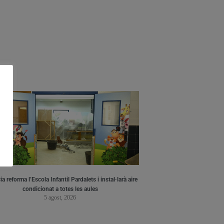
a reforma l’Escola Infantil Pardalets i instal·larà aire
condicionat a totes les aules
5 agost, 2026