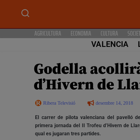
AGRICULTURA
ECONOMIA
CULTURA
SOCIE
VALENCIA
Godella acollir
d’Hivern de Ll
Ribera Televisió
desembre 14, 2018
El carrer de pilota valenciana del pavelló 
primera jornada del II Trofeu d’Hivern de Lla
qual es jugaran tres partides.