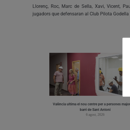
Llorenç, Roc, Marc de Sella, Xavi, Vicent, P
jugadors que defensaran al Club Pilota Godella 
València ultima el nou centre per a persones major
barri de Sant Antoni
6 agost, 2026