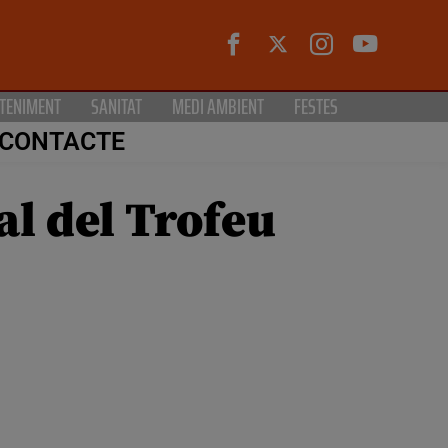
TENIMENT
SANITAT
MEDI AMBIENT
FESTES
CONTACTE
al del Trofeu