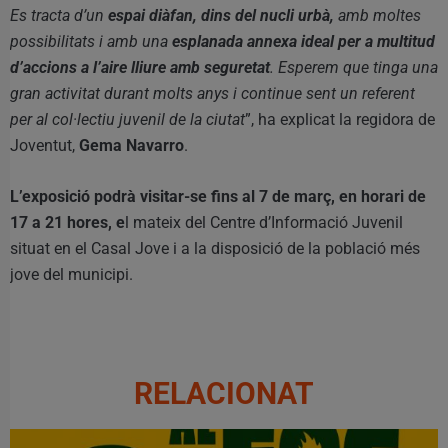
Es tracta d’un
espai diàfan, dins del nucli urbà,
amb moltes
possibilitats i amb una
esplanada annexa ideal per a multitud
d’accions a l’aire lliure amb seguretat
. Esperem que tinga una
gran activitat durant molts anys i continue sent un referent
per al col·lectiu juvenil de la ciutat
”, ha explicat la regidora de
Joventut,
Gema Navarro
.
L’exposició podrà visitar-se fins al 7 de març, en horari de
17 a 21 hores, e
l mateix del Centre d’Informació Juvenil
situat en el Casal Jove i a la disposició de la població més
jove del municipi.
RELACIONAT