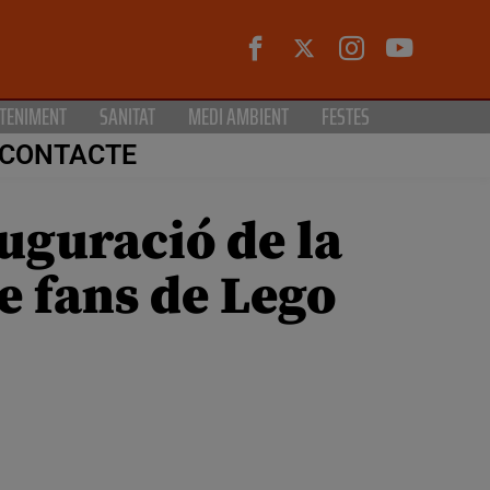
TENIMENT
SANITAT
MEDI AMBIENT
FESTES
CONTACTE
auguració de la
e fans de Lego