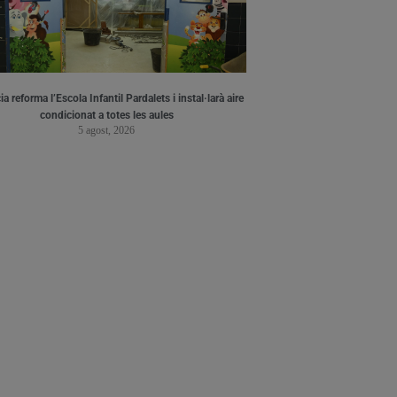
a reforma l’Escola Infantil Pardalets i instal·larà aire
condicionat a totes les aules
5 agost, 2026