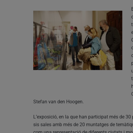
Stefan van den Hoogen.
L’exposició, en la que han participat més de 30 
sis sales amb més de 20 muntatges de temàtique
com una representació de diferents ciutats i mo