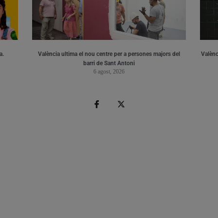
a.
València ultima el nou centre per a persones majors del
Valènci
barri de Sant Antoni
6 agost, 2026