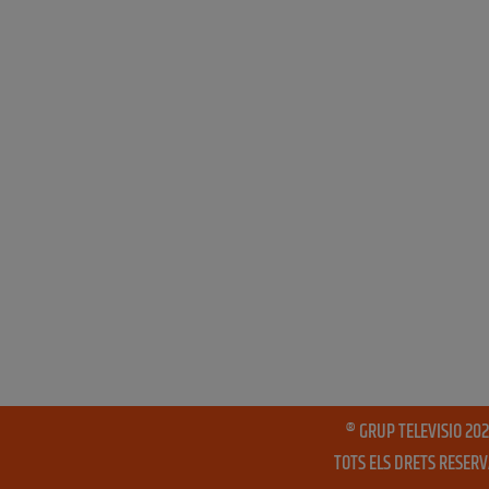
® GRUP TELEVISIO 202
TOTS ELS DRETS RESER