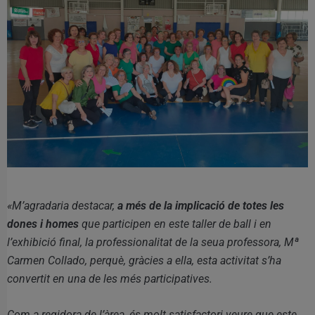
«M’agradaria destacar,
a més de la implicació de totes les
dones i homes
que participen en este taller de ball i en
l’exhibició final, la professionalitat de la seua professora, Mª
Carmen Collado, perquè, gràcies a ella, esta activitat s’ha
convertit en una de les més participatives.
Com a regidora de l’àrea, és molt satisfactori veure que este