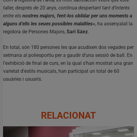
taller, després de 20 anys, continua despertant tant d’interés
entre els
nostres majors, fent-los oblidar per uns moments a
alguns d’ells les seues possibles malalties
»
, ha assenyalat la
regidora de Persones Majors,
Sari Sáez
.
En total, són 180 persones les que acudixen dos vegades per
setmana al poliesportiu per a gaudir d’una sessió de ball. En
l’exhibició de final de curs, en la qual s’han mostrat una gran
varietat d’estils musicals, han participat un total de 60
usuàries i usuaris.
RELACIONAT