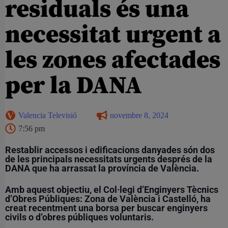
residuals és una
necessitat urgent a
les zones afectades
per la DANA
Valencia Televisió
novembre 8, 2024
7:56 pm
Restablir accessos i edificacions danyades són dos
de les principals necessitats urgents després de la
DANA que ha arrassat la província de València.
Amb aquest objectiu, el Col·legi d’Enginyers Tècnics
d’Obres Públiques: Zona de València i Castelló, ha
creat recentment una borsa per buscar enginyers
civils o d’obres públiques voluntaris.