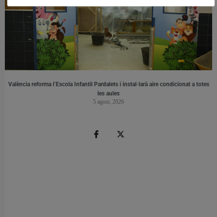
València reforma l’Escola Infantil Pardalets i instal·larà aire condicionat a totes
les aules
5 agost, 2026