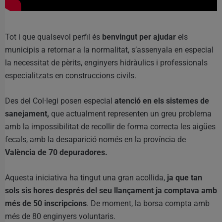
Tot i que qualsevol perfil és
benvingut per ajudar
els
municipis a retornar a la normalitat, s’assenyala en especial
la necessitat de pèrits, enginyers hidràulics i professionals
especialitzats en construccions civils.
Des del Col·legi posen especial
atenció en els sistemes de
sanejament,
que actualment representen un greu problema
amb la impossibilitat de recollir de forma correcta les aigües
fecals, amb la desaparició només en la província de
València de 70 depuradores.
Aquesta iniciativa ha tingut una gran acollida,
ja que tan
sols sis hores després del seu llançament ja comptava amb
més de 50 inscripcions
. De moment, la borsa compta amb
més de 80 enginyers voluntaris.