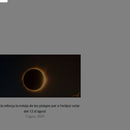
ia reforça la neteja de les platges per a l’eclipsi solar
del 12 d’agost
5 agost, 2026