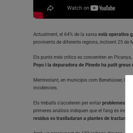
Actualment, el 64% de la xarxa
està operativa g
provinents de diferents regions, incloent 25 de
Els punts més crítics es concentren en Picanya,
Poyo i la depuradora de Pinedo ha patit greus
Mentrestant, en municipis com Benetússer, l’albe
incidències.
Els treballs s’acceleren per evitar
problemes me
primeres anàlisis indiquen que el fang és innocu
residus es traslladaran a plantes de tractamen