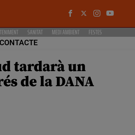
TENIMENT
SANITAT
MEDI AMBIENT
FESTES
CONTACTE
ud tardarà un
prés de la DANA