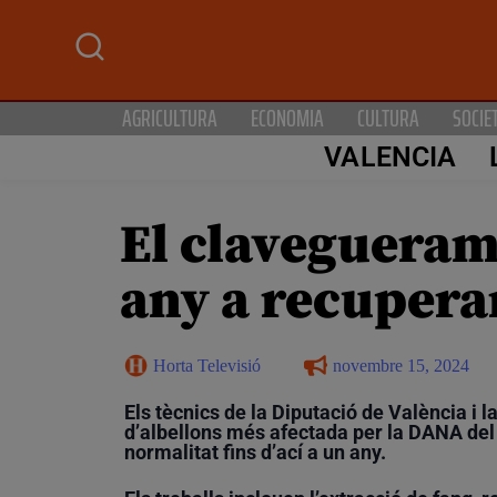
AGRICULTURA
ECONOMIA
CULTURA
SOCIE
VALENCIA
El clavegueram
any a recupera
Horta Televisió
novembre 15, 2024
Els tècnics de la Diputació de València i 
d’albellons més afectada per la DANA del
normalitat fins d’ací a un any.