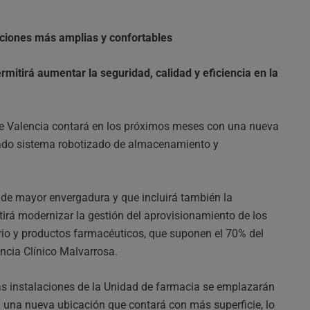
laciones más amplias y confortables
mitirá aumentar la seguridad, calidad y eficiencia en la
 de Valencia contará en los próximos meses con una nueva
ado sistema robotizado de almacenamiento y
de mayor envergadura y que incluirá también la
irá modernizar la gestión del aprovisionamiento de los
ario y productos farmacéuticos, que suponen el 70% del
ncia Clínico Malvarrosa.
s instalaciones de la Unidad de farmacia se emplazarán
 una nueva ubicación que contará con más superficie, lo