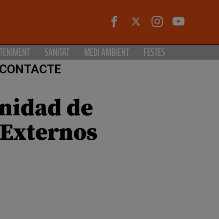
TENIMENT
SANITAT
MEDI AMBIENT
FESTES
CONTACTE
Unidad de
 Externos