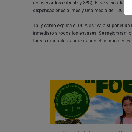
(conservados entre 4º y 8ºC). El servicio atien
dispensaciones al mes y una media de 130 pacie
Tal y como explica el Dr. Alós “va a suponer un
inmediato a todos los envases. Se mejorarán l
tareas manuales, aumentando el tiempo dedicado