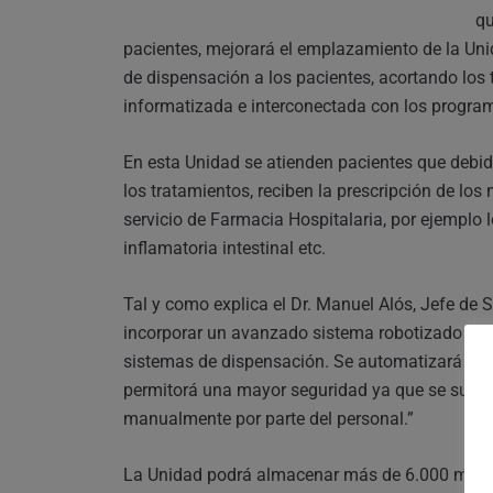
qu
pacientes, mejorará el emplazamiento de la Unid
de dispensación a los pacientes, acortando los 
informatizada e interconectada con los programa
En esta Unidad se atienden pacientes que debid
los tratamientos, reciben la prescripción de los
servicio de Farmacia Hospitalaria, por ejemplo 
inflamatoria intestinal etc.
Tal y como explica el Dr. Manuel Alós, Jefe de S
incorporar un avanzado sistema robotizado que 
sistemas de dispensación. Se automatizará el 
permitorá una mayor seguridad ya que se sustit
manualmente por parte del personal.”
La Unidad podrá almacenar más de 6.000 medi