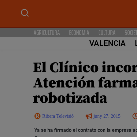
AGRICULTURA
ECONOMIA
CULTURA
SOCIE
VALENCIA
El Clínico inc
Atención farma
robotizada
Ribera Televisió
juny 27, 2015
Ya se ha firmado el contrato con la empresa a