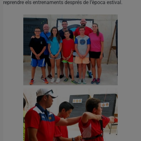
reprendre els entrenaments després de l’època estival.