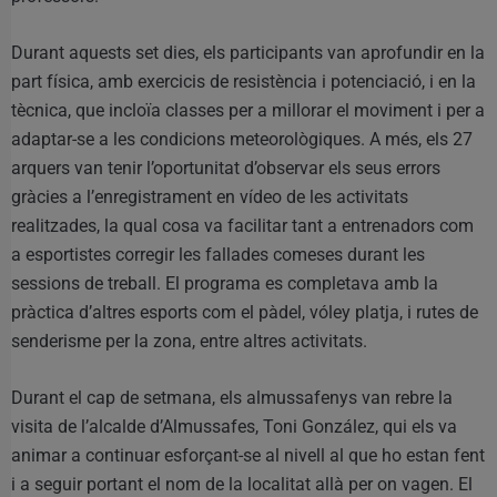
Durant aquests set dies, els participants van aprofundir en la
part física, amb exercicis de resistència i potenciació, i en la
tècnica, que incloïa classes per a millorar el moviment i per a
adaptar-se a les condicions meteorològiques. A més, els 27
arquers van tenir l’oportunitat d’observar els seus errors
gràcies a l’enregistrament en vídeo de les activitats
realitzades, la qual cosa va facilitar tant a entrenadors com
a esportistes corregir les fallades comeses durant les
sessions de treball. El programa es completava amb la
pràctica d’altres esports com el pàdel, vóley platja, i rutes de
senderisme per la zona, entre altres activitats.
Durant el cap de setmana, els almussafenys van rebre la
visita de l’alcalde d’Almussafes, Toni González, qui els va
animar a continuar esforçant-se al nivell al que ho estan fent
i a seguir portant el nom de la localitat allà per on vagen. El