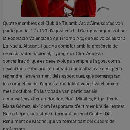
Quatre membres del Club de Tir amb Arc d’Almussafes van
participar del 17 al 23 d’agost en el III Campus organitzat per
la Federació Valenciana de Tir amb Arc, que es va celebrar a
La Nucia, Alacant, i que va comptar amb la presència del
seleccionador nacional, Hyungmok Cho. Aquesta
concentració, que es desenvolupa sempre a l’agost com a
nexe d’unió entre una temporada i una altra, va servir per a
reprendre l’entrenament dels esportistes, que començaran
les competicions d’aquesta modalitat esportiva el pròxim
mes d’octubre. En la trobada van participar els
almussafenys Ferran Rodrigo, Raúl Miralles, Edgar Ferris i
María Gómez, així com l’esportista d’elit membre de l’entitat
Nerea López, actualment formant-se en el Centre d’Alt
Rendiment de Madrid, qui va formar part del quadre de
professors.