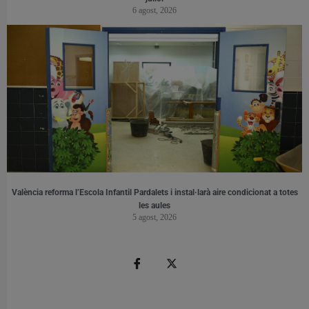
6 agost, 2026
València reforma l’Escola Infantil Pardalets i instal·larà aire condicionat a totes
les aules
5 agost, 2026