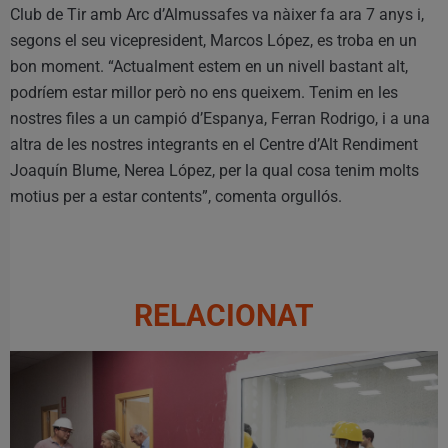
Club de Tir amb Arc d’Almussafes va nàixer fa ara 7 anys i,
segons el seu vicepresident, Marcos López, es troba en un
bon moment. “Actualment estem en un nivell bastant alt,
podríem estar millor però no ens queixem. Tenim en les
nostres files a un campió d’Espanya, Ferran Rodrigo, i a una
altra de les nostres integrants en el Centre d’Alt Rendiment
Joaquín Blume, Nerea López, per la qual cosa tenim molts
motius per a estar contents”, comenta orgullós.
RELACIONAT