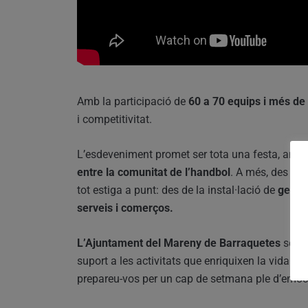
Amb la participació de
60 a 70 equips i més de
i competitivitat.
L’esdeveniment promet ser tota una festa, amb
entre la comunitat de l’handbol
. A més, des de 
tot estiga a punt: des de la instal·lació de
genera
serveis i comerços.
L’Ajuntament del Mareny de Barraquetes
semp
suport a les activitats que enriquixen la vida de
prepareu-vos per un cap de setmana ple d’emoci