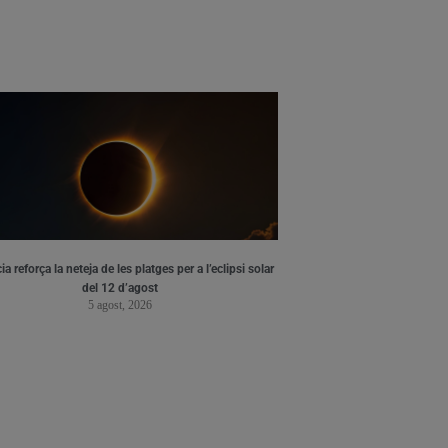
ia reforça la neteja de les platges per a l’eclipsi solar
del 12 d’agost
5 agost, 2026