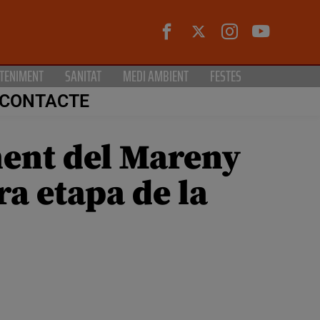
TENIMENT
SANITAT
MEDI AMBIENT
FESTES
CONTACTE
ment del Mareny
a etapa de la