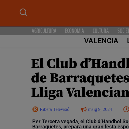
AGRICULTURA
ECONOMIA
CULTURA
SOCIE
VALENCIA
El Club d’Hand
de Barraquetes 
Lliga Valencian
Ribera Televisió
maig 9, 2024
Per Tercera vegada, el Club d’Handbol Su
Barraquetes, prepara una gran festa esport