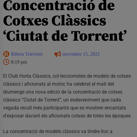
Concentració de
Cotxes Clàssics
‘Ciutat de Torrent’
Ribera Televisió
novembre 15, 2021
8:19 pm
El Club Horta Clàssics, col·leccionistes de models de cotxes
clàssics i aficionats al motor, ha celebrat el matí del
diumenge una nova edició de la concentració de cotxes
clàssics “Ciutat de Torrent”, un esdeveniment que cada
vegada recull més participants que es mostren encantats
d’exposar davant els aficionats cotxes de totes les èpoques.
La concentració de models clàssics va tindre lloc a