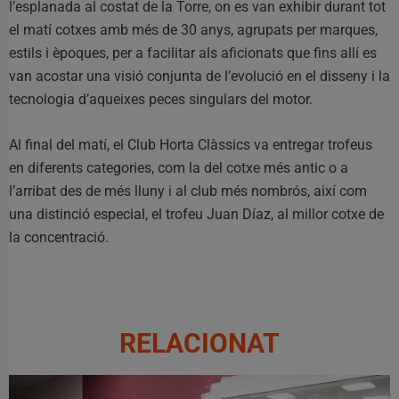
l’esplanada al costat de la Torre, on es van exhibir durant tot
el matí cotxes amb més de 30 anys, agrupats per marques,
estils i èpoques, per a facilitar als aficionats que fins allí es
van acostar una visió conjunta de l’evolució en el disseny i la
tecnologia d’aqueixes peces singulars del motor.
Al final del matí, el Club Horta Clàssics va entregar trofeus
en diferents categories, com la del cotxe més antic o a
l’arribat des de més lluny i al club més nombrós, així com
una distinció especial, el trofeu Juan Díaz, al millor cotxe de
la concentració.
RELACIONAT