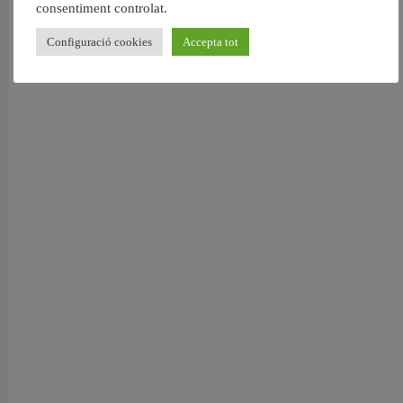
consentiment controlat.
Configuració cookies
Accepta tot