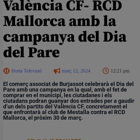
València CF- RCD
Mallorca amb la
campanya del Dia
del Pare
Horta Televisió
març 12, 2024
12:21 pm
El comerç associat de Burjassot celebrarà el Dia del
Pare amb una campanya en la qual, amb el fet de
comprar en el municipi, les ciutadanes i els
ciutadans podran guanyar dos entrades per a gaudir
d’un dels partits del València CF, concretament el
que enfrontarà al club de Mestalla contra el RCD
Mallorca, el pròxim 30 de març.