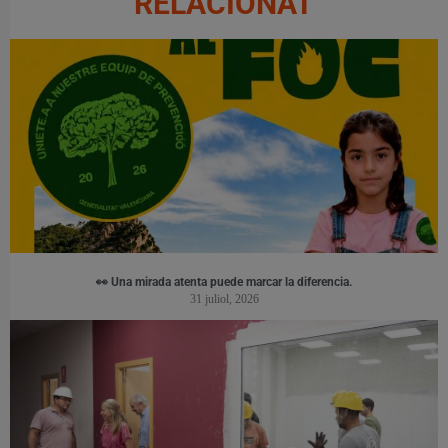
RELACIONAT
👀 Una mirada atenta puede marcar la diferencia.
31 juliol, 2026