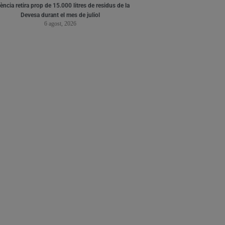
ència retira prop de 15.000 litres de residus de la
Devesa durant el mes de juliol
6 agost, 2026