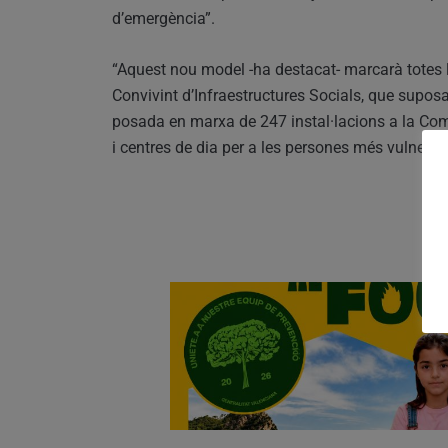
d’emergència”.
“Aquest nou model -ha destacat- marcarà totes 
Convivint d’Infraestructures Socials, que suposa
posada en marxa de 247 instal·lacions a la Com
i centres de dia per a les persones més vulnerab