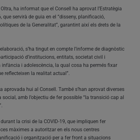
Oltra, ha informat que el Consell ha aprovat l’Estratègia
que servirà de guia en el “disseny, planificació,
ítiques de la Generalitat”, garantint així els drets de la
 elaboració, s’ha tingut en compte l’informe de diagnòstic
icipació d’institucions, entitats, societat civil i
infància i adolescència, la qual cosa ha permés fixar
 reflecteixen la realitat actual”.
ta aprovada hui al Consell. També s’han aprovat diverses
ocial, amb l’objectiu de fer possible “la transició cap al
”.
 durant la crisi de la COVID-19, que impliquen fer
ces màximes a autoritzar en els nous centres
nificació i organització per a fer front a situacions