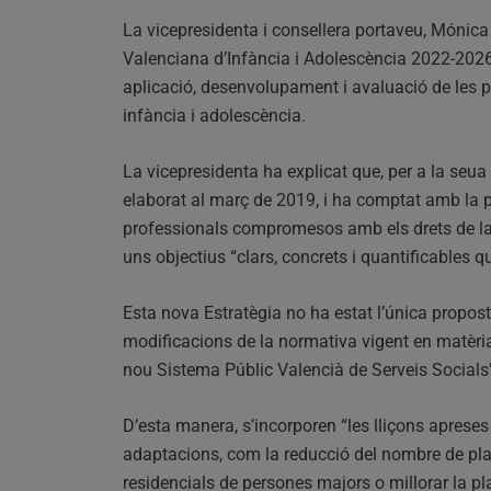
La vicepresidenta i consellera portaveu, Mónica 
Valenciana d’Infància i Adolescència 2022-2026, 
aplicació, desenvolupament i avaluació de les pol
infància i adolescència.
La vicepresidenta ha explicat que, per a la seua
elaborat al març de 2019, i ha comptat amb la part
professionals compromesos amb els drets de la 
uns objectius “clars, concrets i quantificables que
Esta nova Estratègia no ha estat l’única propos
modificacions de la normativa vigent en matèria s
nou Sistema Públic Valencià de Serveis Socials
D’esta manera, s’incorporen “les lliçons apreses
adaptacions, com la reducció del nombre de pla
residencials de persones majors o millorar la pla