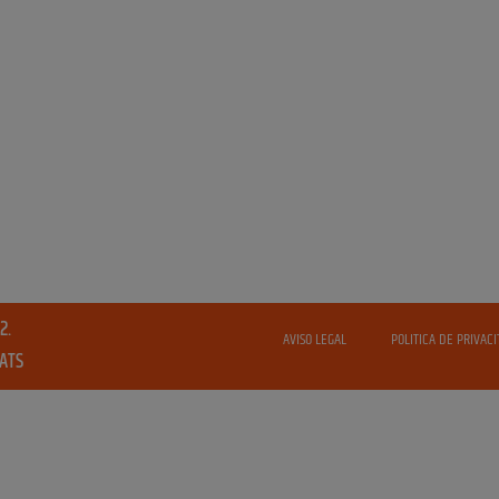
2.
AVISO LEGAL
POLITICA DE PRIVACI
VATS