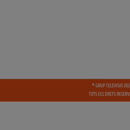
® GRUP TELEVISIO 202
TOTS ELS DRETS RESER