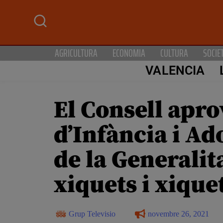
AGRICULTURA
ECONOMIA
CULTURA
SOCIE
VALENCIA
El Consell apro
d’Infància i Ad
de la Generalita
xiquets i xique
Grup Televisio
novembre 26, 2021