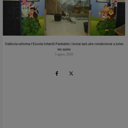
València reforma l’Escola Infantil Pardalets i instal·larà aire condicionat a totes
les aules
5 agost, 2026