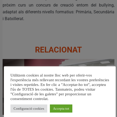
pròxim curs un concurs de creació entorn del bullying,
adaptat als diferents nivells formatius: Primària, Secundària
i Batxillerat.
RELACIONAT
Utilitzem cookies al nostre lloc web per oferir-vos
l'experiència més rellevant recordant les vostres preferències
i visites repetides. En fer clic a "Acceptar-ho tot", accepteu
l'ús de TOTES les cookies. Tanmateix, podeu visitar
"Configuració de les galetes" per proporcionar un
consentiment controlat.
Configuració cookies
Accepta tot