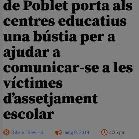
de Poblet porta als
centres educatius
una bústia per a
ajudar a
comunicar-se a les
víctimes
d’assetjament
escolar
Ribera Televisió
maig 9, 2019
4:25 pm