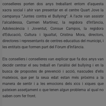
conselleres porten dos anys treballant entorn d’aquesta
xacra social i ahir van presentar en el centre Quart Jove la
campanya “Juntes contra el Bullying”. A l’acte van assistir
l’alcaldessa, Carmen Martínez, la regidora d’Infància,
Adolescència i Joventut, Consue Campos, la regidora
d’Educació, Cultura i Igualtat, Cristina Mora, directors,
directores i representants de centres educatius del municipi, i
les entitats que formen part del Fòrum d’Infància.
Els consellers i conselleres van explicar que fa dos anys van
decidir centrar el seu treball en l’anàlisi del bullying i en la
busca de propostes de prevenció i acció, nascudes d’ells
mateixos, que per la seua edat estan més pròxims a la
manera de sentir i a les emocions dels xics i xiques que
pateixen assetjament o que tenen algun problema al qual no
saben com fer front.