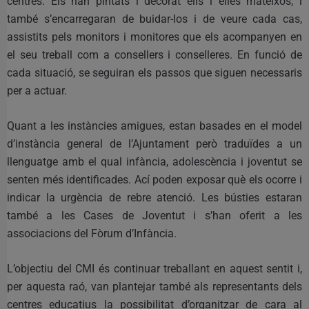
centres. Els han pintats i decorat ells i elles mateixos, i
també s’encarregaran de buidar-los i de veure cada cas,
assistits pels monitors i monitores que els acompanyen en
el seu treball com a consellers i conselleres. En funció de
cada situació, se seguiran els passos que siguen necessaris
per a actuar.
Quant a les instàncies amigues, estan basades en el model
d’instància general de l’Ajuntament però traduïdes a un
llenguatge amb el qual infància, adolescència i joventut se
senten més identificades. Ací poden exposar què els ocorre i
indicar la urgència de rebre atenció. Les bústies estaran
també a les Cases de Joventut i s’han oferit a les
associacions del Fòrum d’Infància.
L’objectiu del CMI és continuar treballant en aquest sentit i,
per aquesta raó, van plantejar també als representants dels
centres educatius la possibilitat d’organitzar de cara al