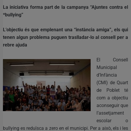
La iniciativa forma part de la campanya “Ajuntes contra el
*bullying”
L’objectiu és que emplenant una “instància amiga”, els qui
tenen algun problema puguen traslladar-lo al consell per a
rebre ajuda
El Consell
Municipal
d’Infància
(CMI) de Quart
de Poblet té
com a objectiu
aconseguir que
l’assetjament
escolar o
bullying es reduïsca a zero en el municipi. Per a això, els i les