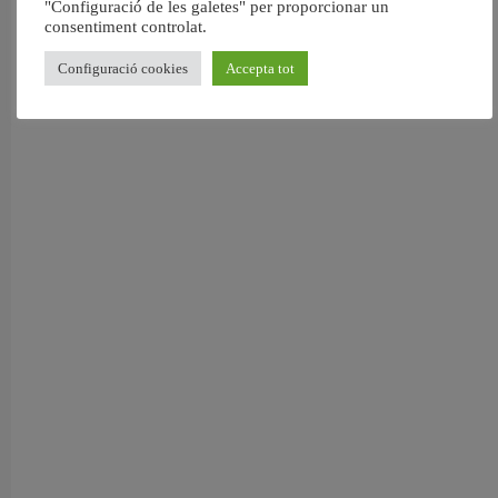
"Configuració de les galetes" per proporcionar un
consentiment controlat.
Configuració cookies
Accepta tot