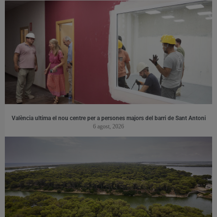
València ultima el nou centre per a persones majors del barri de Sant Antoni
6 agost, 2026