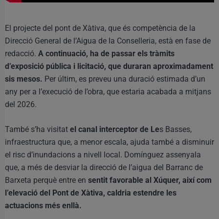
El projecte del pont de Xàtiva, que és competència de la
Direcció General de l’Aigua de la Conselleria, està en fase de
redacció.
A continuació, ha de passar els tràmits
d’exposició pública i licitació, que duraran aproximadament
sis mesos.
Per últim, es preveu una duració estimada d’un
any per a l’execució de l’obra, que estaria acabada a mitjans
del 2026.
També s’ha visitat
el canal interceptor de Le
s Basses,
infraestructura que, a menor escala, ajuda també a disminuir
el risc d’inundacions a nivell local. Domínguez assenyala
que, a més de desviar la direcció de l’aigua del Barranc de
Barxeta perquè entre en
sentit favorable al Xúquer, així com
l’elevació del Pont de Xàtiva, caldria estendre les
actuacions més enllà.