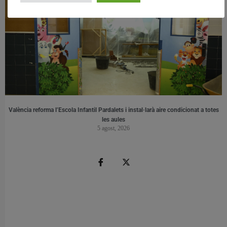
València reforma l’Escola Infantil Pardalets i instal·larà aire condicionat a totes
les aules
5 agost, 2026