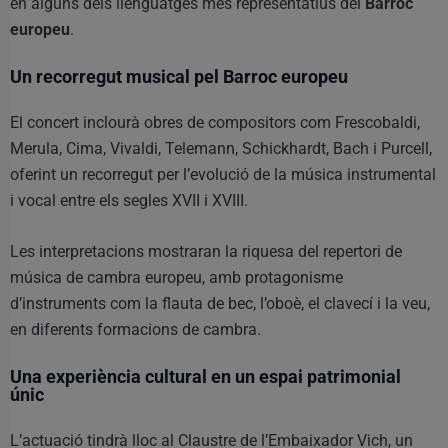
en alguns dels llenguatges més representatius del
Barroc
europeu
.
Un recorregut musical pel Barroc europeu
El concert inclourà obres de compositors com Frescobaldi,
Merula, Cima, Vivaldi, Telemann, Schickhardt, Bach i Purcell,
oferint un recorregut per l’evolució de la música instrumental
i vocal entre els segles XVII i XVIII.
Les interpretacions mostraran la riquesa del repertori de
música de cambra europeu, amb protagonisme
d’instruments com la flauta de bec, l’oboè, el clavecí i la veu,
en diferents formacions de cambra.
Una experiència cultural en un espai patrimonial
únic
L’actuació tindrà lloc al Claustre de l’Embaixador Vich, un