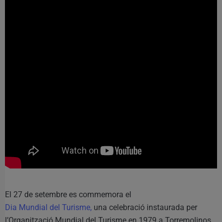
El 27 de setembre es commemora el
Dia Mundial del Turisme,
una celebració instaurada per
l’Organització Mundial del Turisme en 1979 a Torremolinos,