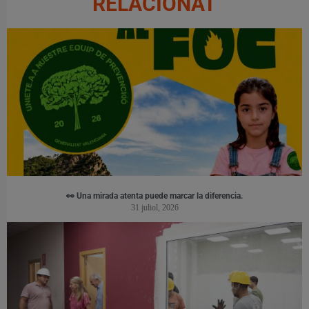
RELACIONAT
👀 Una mirada atenta puede marcar la diferencia.
31 juliol, 2026