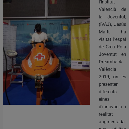
l’Institut
Valencià de
la Joventut,
(IVAJ), Jesús
Martí, ha
visitat l’espai
de Creu Roja
Joventut en
Dreamhack
València
2019, on es
presenten
diferents
eines
d’innovació i
realitat
augmentada