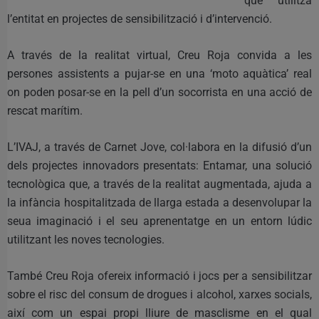
que utilitza
l’entitat en projectes de sensibilització i d’intervenció.
A través de la realitat virtual, Creu Roja convida a les
persones assistents a pujar-se en una ‘moto aquàtica’ real
on poden posar-se en la pell d’un socorrista en una acció de
rescat marítim.
L’IVAJ, a través de Carnet Jove, col·labora en la difusió d’un
dels projectes innovadors presentats: Entamar, una solució
tecnològica que, a través de la realitat augmentada, ajuda a
la infància hospitalitzada de llarga estada a desenvolupar la
seua imaginació i el seu aprenentatge en un entorn lúdic
utilitzant les noves tecnologies.
També Creu Roja ofereix informació i jocs per a sensibilitzar
sobre el risc del consum de drogues i alcohol, xarxes socials,
així com un espai propi lliure de masclisme en el qual