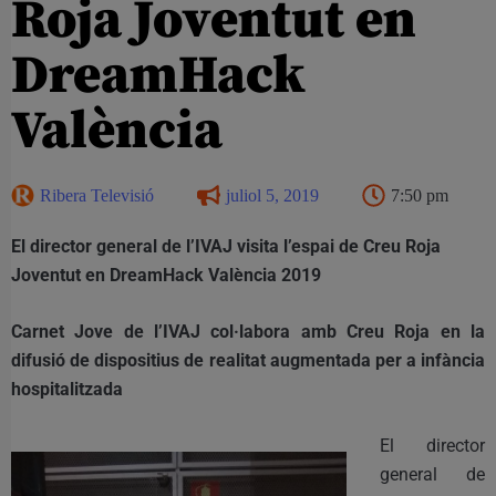
Roja Joventut en
DreamHack
València
Ribera Televisió
juliol 5, 2019
7:50 pm
El director general de l’IVAJ visita l’espai de Creu Roja
Joventut en DreamHack València 2019
Carnet Jove de l’IVAJ col·labora amb Creu Roja en la
difusió de dispositius de realitat augmentada per a infància
hospitalitzada
El director
general de