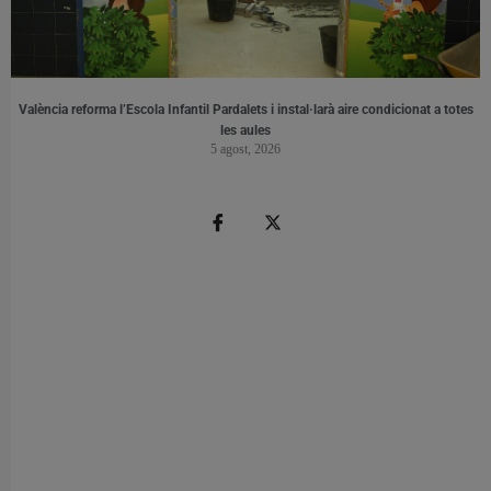
València reforma l’Escola Infantil Pardalets i instal·larà aire condicionat a totes
les aules
5 agost, 2026