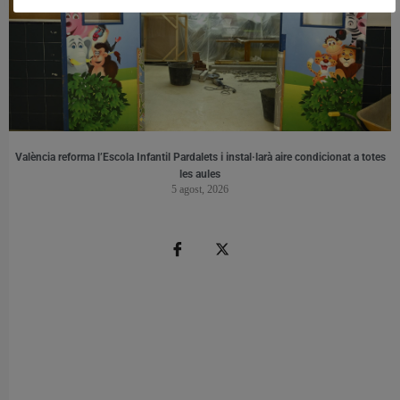
València reforma l’Escola Infantil Pardalets i instal·larà aire condicionat a totes
les aules
5 agost, 2026