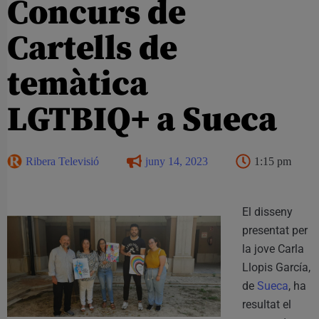
Concurs de
Cartells de
temàtica
LGTBIQ+ a Sueca
Ribera Televisió
juny 14, 2023
1:15 pm
El disseny
presentat per
la jove Carla
Llopis García,
de
Sueca
, ha
resultat el